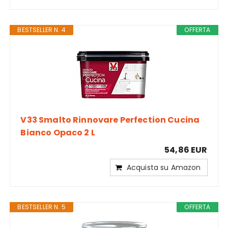
BESTSELLER N. 4
OFFERTA
V33 Smalto Rinnovare Perfection Cucina
Bianco Opaco 2 L
54,86 EUR
Acquista su Amazon
BESTSELLER N. 5
OFFERTA