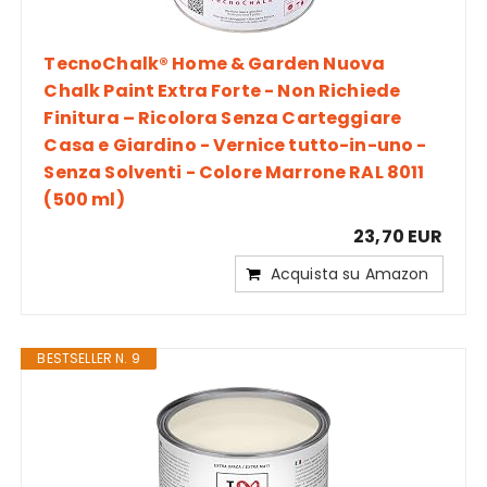
TecnoChalk® Home & Garden Nuova
Chalk Paint Extra Forte - Non Richiede
Finitura – Ricolora Senza Carteggiare
Casa e Giardino - Vernice tutto-in-uno -
Senza Solventi - Colore Marrone RAL 8011
(500 ml)
23,70 EUR
Acquista su Amazon
BESTSELLER N. 9