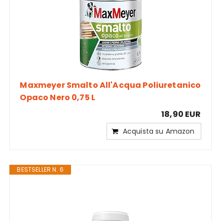
Maxmeyer Smalto All'Acqua Poliuretanico
Opaco Nero 0,75 L
18,90 EUR
Acquista su Amazon
BESTSELLER N. 6