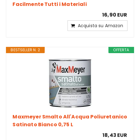
Facilmente Tutti i Materiali
16,90 EUR
Acquista su Amazon
BESTSELLER N. 2
OFFERTA
Maxmeyer Smalto All'Acqua Poliuretanico
Satinato Bianco 0,75 L
18,43 EUR