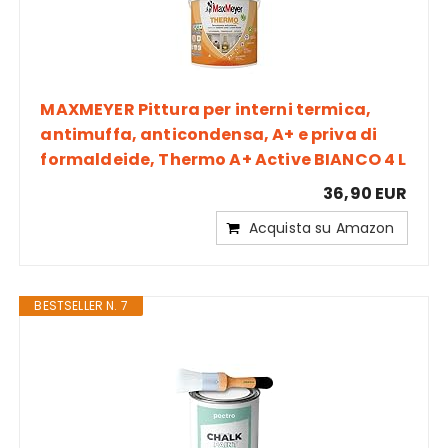
MAXMEYER Pittura per interni termica,
antimuffa, anticondensa, A+ e priva di
formaldeide, Thermo A+ Active BIANCO 4 L
36,90 EUR
Acquista su Amazon
BESTSELLER N. 7