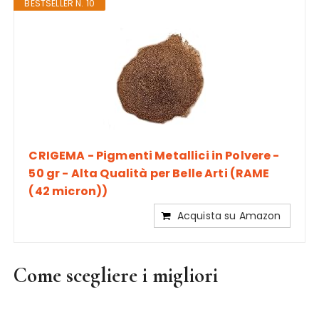
BESTSELLER N. 10
CRIGEMA - Pigmenti Metallici in Polvere -
50 gr - Alta Qualità per Belle Arti (RAME
(42 micron))
Acquista su Amazon
Come scegliere i migliori