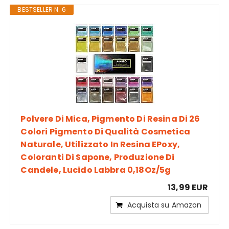
BESTSELLER N. 6
Polvere Di Mica, Pigmento Di Resina Di 26
Colori Pigmento Di Qualità Cosmetica
Naturale, Utilizzato In Resina EPoxy,
Coloranti Di Sapone, Produzione Di
Candele, Lucido Labbra 0,18Oz/5g
13,99 EUR
Acquista su Amazon