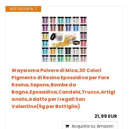
BESTSELLER N. 7
Waysroma Polvere di Mica,30 Colori
Pigmento di Resina Epossidica per Fare
Resina,Sapone,Bombe da
Bagno,Epossidica,Candela,Trucco,Artigi
anato,Adatto per i regali San
Valentino(5g per Bottiglia)
21,99 EUR
Acquista su Amazon