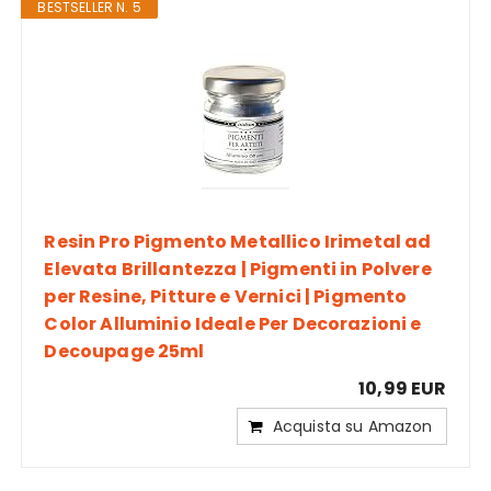
BESTSELLER N. 5
Resin Pro Pigmento Metallico Irimetal ad
Elevata Brillantezza | Pigmenti in Polvere
per Resine, Pitture e Vernici | Pigmento
Color Alluminio Ideale Per Decorazioni e
Decoupage 25ml
10,99 EUR
Acquista su Amazon