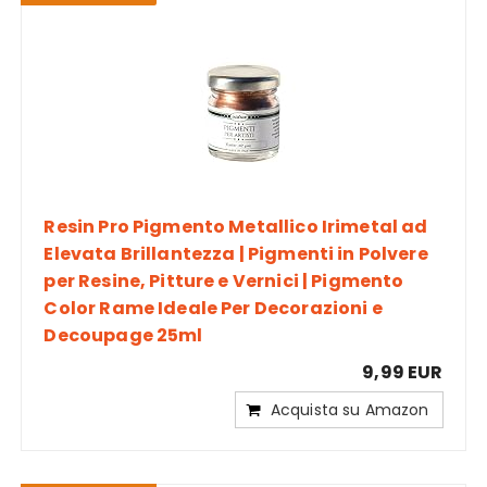
Resin Pro Pigmento Metallico Irimetal ad
Elevata Brillantezza | Pigmenti in Polvere
per Resine, Pitture e Vernici | Pigmento
Color Rame Ideale Per Decorazioni e
Decoupage 25ml
9,99 EUR
Acquista su Amazon