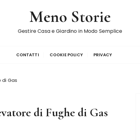
Meno Storie
Gestire Casa e Giardino in Modo Semplice
CONTATTI
COOKIE POLICY
PRIVACY
 di Gas
atore di Fughe di Gas