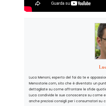
Lu
Luca Menoni, esperto del fai da te e appassion
Menostorie.com, sito che è diventato un punto 
dettagliate su come affrontare le sfide quotid
Luca condivide le sue conoscenze su come ese
anche preziosi consigli per i consumatori su co