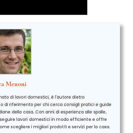
ca Menoni
ato di lavori domestici, è l'autore dietro
di riferimento per chi cerca consigli pratici e guide
iane della casa. Con anni di esperienza alle spalle,
guire lavori domestici in modo efficiente e offre
me scegliere i migliori prodotti e servizi per la casa.