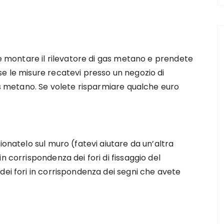
ete montare il rilevatore di gas metano e prendete
e le misure recatevi presso un negozio di
gas metano. Se volete risparmiare qualche euro
ionatelo sul muro (fatevi aiutare da un’altra
n corrispondenza dei fori di fissaggio del
dei fori in corrispondenza dei segni che avete