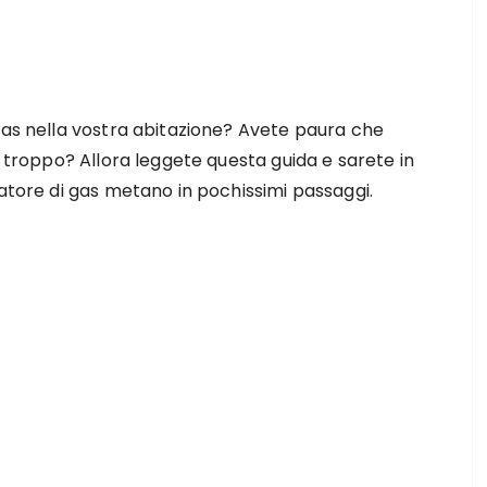
gas nella vostra abitazione? Avete paura che
e troppo? Allora leggete questa guida e sarete in
vatore di gas metano in pochissimi passaggi.