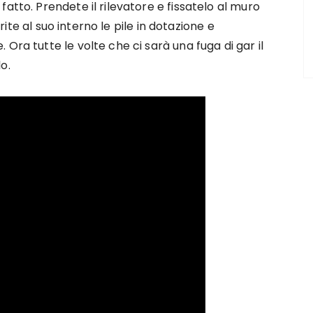
atto. Prendete il rilevatore e fissatelo al muro
erite al suo interno le pile in dotazione e
Ora tutte le volte che ci sarà una fuga di gar il
o.