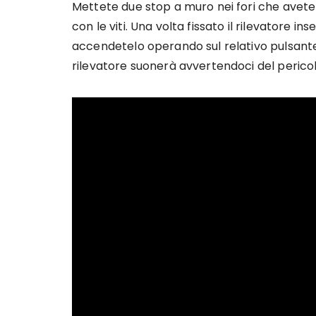
Mettete due stop a muro nei fori che avete f
con le viti. Una volta fissato il rilevatore ins
accendetelo operando sul relativo pulsante. 
rilevatore suonerà avvertendoci del pericol