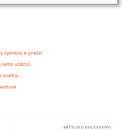
, opinioni, e prezzi
elta, utilizzo…
e scelta,…
viatore
ARTICOLO SUCCESSIVO