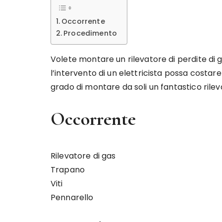
Occorrente
Procedimento
Volete montare un rilevatore di perdite di 
l’intervento di un elettricista possa costar
grado di montare da soli un fantastico rile
Occorrente
Rilevatore di gas
Trapano
Viti
Pennarello