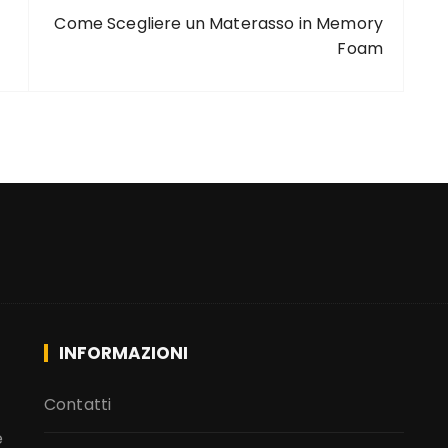
Come Scegliere un Materasso in Memory
Foam
INFORMAZIONI
Contatti
e