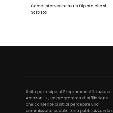
Come Intervenire su un Dipinto che si
Scrosta
Il sito partecipa al Programma Affiliazione
Amazon EU, un programma di affiliazione
che consente ai siti di percepire una
commissione pubblicitaria pubblicizzando 