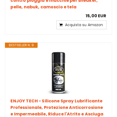
contro pioggia e macchie per sneaker,
pelle, nabuk, camoscio e tela
15,00 EUR
Acquista su Amazon
BESTSELLER N. 9
ENJOY TECH - Silicone Spray Lubrificante
Professionale, Protezione Anticorrosione
e Impermeabile, Riduce l'Atrito e Asciuga