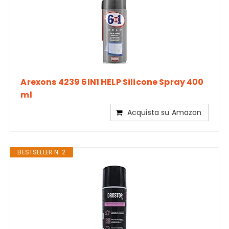
Arexons 4239 6IN1 HELP Silicone Spray 400
ml
Acquista su Amazon
BESTSELLER N. 2