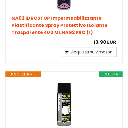
NA92 IDROSTOP Impermeabilizzante
Plastificante Spray Protettivo Isolante
Trasparente 400 ML NA92 PRO (1)
13,90 EUR
Acquista su Amazon
BESTSELLER N. 3
OFFERTA