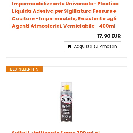
Impermeabilizzante Universale - Plastica
Liquida Adesiva per Sigillatura Fessure e
Cuciture - Impermeabile, Resistente agli
Agenti Atmosferici, Verniciabile - 400ml
17,90 EUR
Acquista su Amazon
BESTSELLER N. 5
Svitol Lubrificante Spray 200 ml al