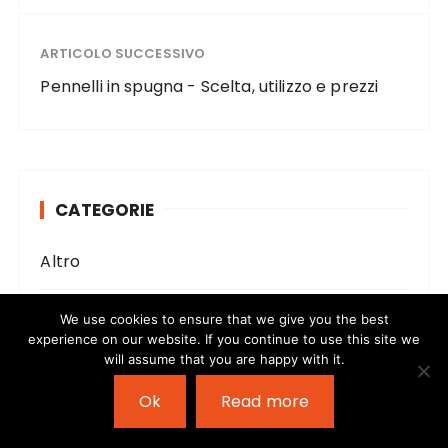
ARTICOLO SUCCESSIVO
Pennelli in spugna - Scelta, utilizzo e prezzi
CATEGORIE
Altro
Casa
We use cookies to ensure that we give you the best
experience on our website. If you continue to use this site we
will assume that you are happy with it.
Consumatori
Ok
Read more
Fai da Te