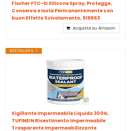
Fischer FTC-SI Silicone Spray, Protegge,
Conserva e Isola Permanentemente con
buon Effetto Scivolamento, 519663
Acquista su Amazon
BESTSELLER N. 7
Sigillante Impermeabile Liquido 300G,
TUFINEIN Rivestimento Impermeabile
Trasparente Impermeabilizzante