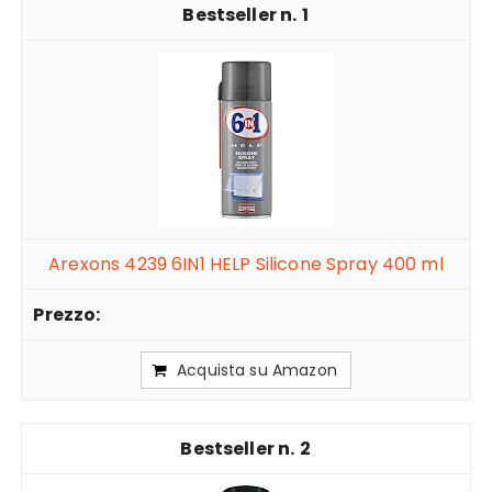
1
Arexons 4239 6IN1 HELP Silicone Spray 400 ml
Acquista su Amazon
2