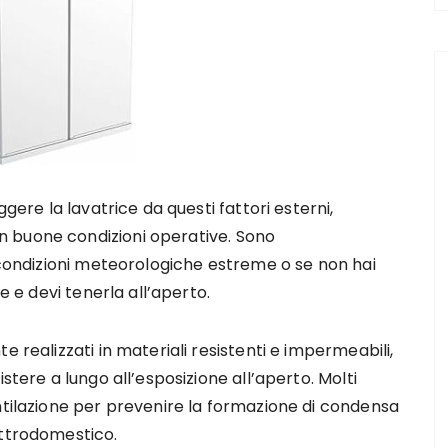
ggere la lavatrice da questi fattori esterni,
 buone condizioni operative. Sono
n condizioni meteorologiche estreme o se non hai
e e devi tenerla all’aperto.
e realizzati in materiali resistenti e impermeabili,
stere a lungo all’esposizione all’aperto. Molti
ntilazione per prevenire la formazione di condensa
ettrodomestico.