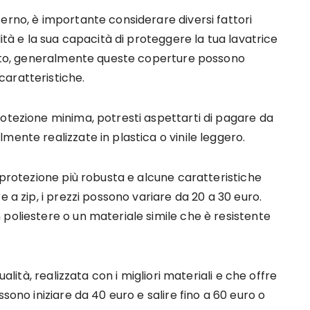
erno, è importante considerare diversi fattori
lità e la sua capacità di proteggere la tua lavatrice
costo, generalmente queste coperture possono
aratteristiche.
rotezione minima, potresti aspettarti di pagare da
mente realizzate in plastica o vinile leggero.
a protezione più robusta e alcune caratteristiche
e a zip, i prezzi possono variare da 20 a 30 euro.
poliestere o un materiale simile che è resistente
ualità, realizzata con i migliori materiali e che offre
sono iniziare da 40 euro e salire fino a 60 euro o