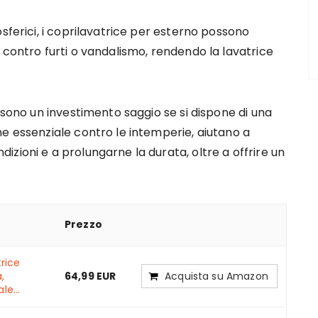
sferici, i coprilavatrice per esterno possono
 contro furti o vandalismo, rendendo la lavatrice
 sono un investimento saggio se si dispone di una
e essenziale contro le intemperie, aiutano a
zioni e a prolungarne la durata, oltre a offrire un
Prezzo
rice
,
64,99 EUR
Acquista su Amazon
le...