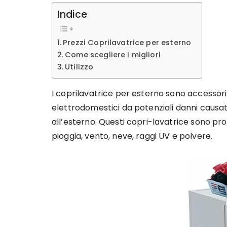
Indice
Prezzi Coprilavatrice per esterno
Come scegliere i migliori
Utilizzo
I coprilavatrice per esterno sono accessori u
elettrodomestici da potenziali danni causat
all’esterno. Questi copri-lavatrice sono pr
pioggia, vento, neve, raggi UV e polvere.