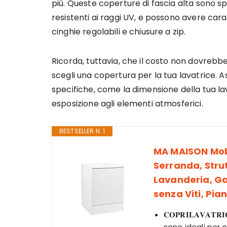
più. Queste coperture di fascia alta sono sp
resistenti ai raggi UV, e possono avere car
cinghie regolabili e chiusure a zip.
Ricorda, tuttavia, che il costo non dovreb
scegli una copertura per la tua lavatrice. A
specifiche, come la dimensione della tua lavat
esposizione agli elementi atmosferici.
BESTSELLER N. 1
MA MAISON Mobi
Serranda, Strut
Lavanderia, Ga
senza Viti, Pi
𝐂𝐎𝐏𝐑𝐈𝐋𝐀𝐕𝐀𝐓𝐑
sono ideali per 