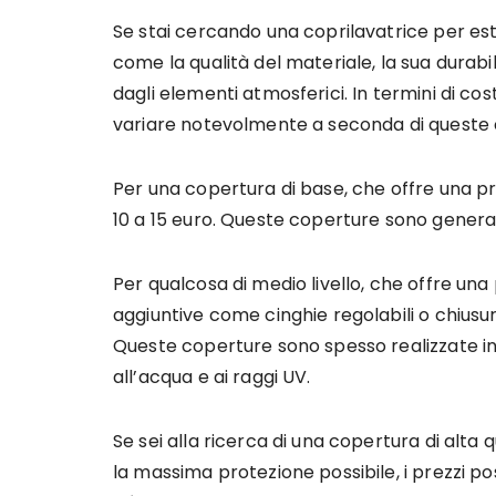
Se stai cercando una coprilavatrice per est
come la qualità del materiale, la sua durabi
dagli elementi atmosferici. In termini di 
variare notevolmente a seconda di queste c
Per una copertura di base, che offre una p
10 a 15 euro. Queste coperture sono general
Per qualcosa di medio livello, che offre un
aggiuntive come cinghie regolabili o chiusur
Queste coperture sono spesso realizzate in 
all’acqua e ai raggi UV.
Se sei alla ricerca di una copertura di alta q
la massima protezione possibile, i prezzi pos