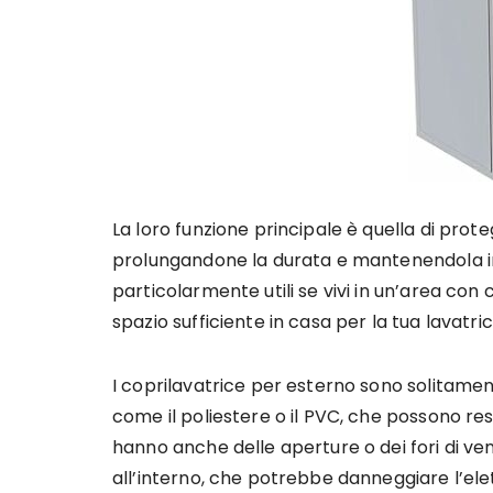
La loro funzione principale è quella di prote
prolungandone la durata e mantenendola in
particolarmente utili se vivi in un’area co
spazio sufficiente in casa per la tua lavatric
I coprilavatrice per esterno sono solitament
come il poliestere o il PVC, che possono resi
hanno anche delle aperture o dei fori di ve
all’interno, che potrebbe danneggiare l’el