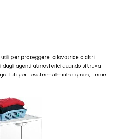
tili per proteggere la lavatrice o altri
i dagli agenti atmosferici quando si trova
ogettati per resistere alle intemperie, come