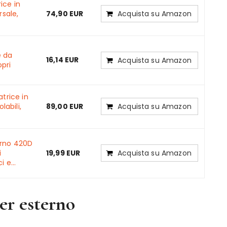
ice in
rsale,
74,90 EUR
Acquista su Amazon
e da
16,14 EUR
Acquista su Amazon
pri
atrice in
labili,
89,00 EUR
Acquista su Amazon
erno 420D
i
19,99 EUR
Acquista su Amazon
 e...
er esterno