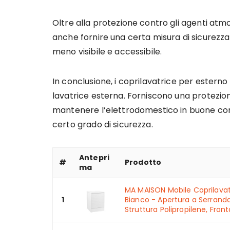
Oltre alla protezione contro gli agenti atmo
anche fornire una certa misura di sicurezza
meno visibile e accessibile.
In conclusione, i coprilavatrice per esterno
lavatrice esterna. Forniscono una protezion
mantenere l’elettrodomestico in buone condi
certo grado di sicurezza.
Antepri
#
Prodotto
ma
MA MAISON Mobile Coprilavat
1
Bianco - Apertura a Serranda
Struttura Polipropilene, Fronta