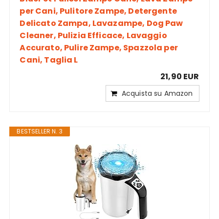
per Cani, Pulitore Zampe, Detergente
Delicato Zampa, Lavazampe, Dog Paw
Cleaner, Pulizia Efficace, Lavaggio
Accurato, Pulire Zampe, Spazzola per
Cani, Taglia L
21,90 EUR
Acquista su Amazon
BESTSELLER N. 3