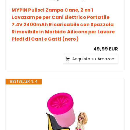
MYPIN Pulisci Zampa Cane, 2 en 1
Lavazampe per Cani Elettrico Portatile
7.4V 2400mAh Ricaricabile con Spazzola
Rimovibile in Morbido Ailicone per Lavare
Piedi di Cani e Gatti (nero)
49,99 EUR
Acquista su Amazon
BESTSELLER N. 4