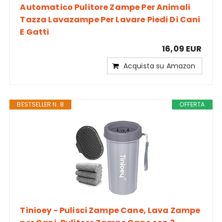
Automatico Pulitore Zampe Per Animali
Tazza Lavazampe Per Lavare Piedi Di Cani
E Gatti
16,09 EUR
Acquista su Amazon
BESTSELLER N. 8
OFFERTA
Tinioey - Pulisci Zampe Cane, Lava Zampe