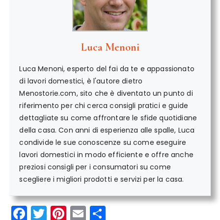
Luca Menoni
Luca Menoni, esperto del fai da te e appassionato
di lavori domestici, è l'autore dietro
Menostorie.com, sito che è diventato un punto di
riferimento per chi cerca consigli pratici e guide
dettagliate su come affrontare le sfide quotidiane
della casa. Con anni di esperienza alle spalle, Luca
condivide le sue conoscenze su come eseguire
lavori domestici in modo efficiente e offre anche
preziosi consigli per i consumatori su come
scegliere i migliori prodotti e servizi per la casa.
F
T
Pi
E
C