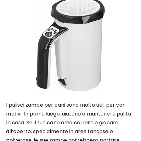
I pulisci zampe per cani sono molto utili per vari
motivi. In primo luogo, aiutano a mantenere pulita
la casa. Se il tuo cane ama correre e giocare
all’aperto, specialmente in aree fangose o
polverose, le sue zampe potrebbero portare