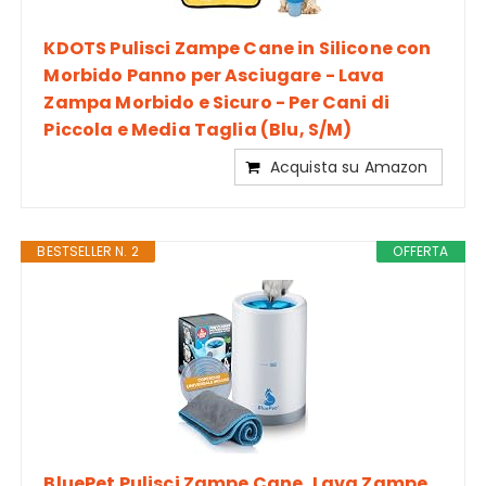
KDOTS Pulisci Zampe Cane in Silicone con
Morbido Panno per Asciugare - Lava
Zampa Morbido e Sicuro - Per Cani di
Piccola e Media Taglia (Blu, S/M)
Acquista su Amazon
BESTSELLER N. 2
OFFERTA
BluePet Pulisci Zampe Cane, Lava Zampe