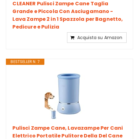
CLEANER Pulisci Zampe Cane Taglia
Grande e Piccola Con Asciugamano -
Lava Zampe 2 in 1 Spazzola per Bagnetto,
Pedicure e Pulizia
Acquista su Amazon
BESTSELLER N. 7
Pulisci Zampe Cane, Lavazampe Per Cani
Elettrico Portatile Pulitore Della Del Cane