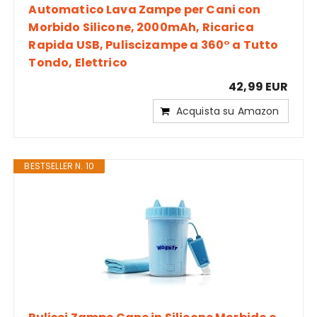
Automatico Lava Zampe per Cani con
Morbido Silicone, 2000mAh, Ricarica
Rapida USB, Puliscizampe a 360° a Tutto
Tondo, Elettrico
42,99 EUR
Acquista su Amazon
BESTSELLER N. 10