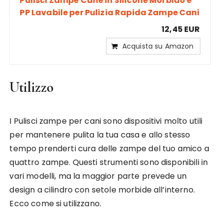
Pulisci Zampe Cane in Silicone Morbido e
PP Lavabile per Pulizia Rapida Zampe Cani
12,45 EUR
Acquista su Amazon
Utilizzo
I Pulisci zampe per cani sono dispositivi molto utili
per mantenere pulita la tua casa e allo stesso
tempo prenderti cura delle zampe del tuo amico a
quattro zampe. Questi strumenti sono disponibili in
vari modelli, ma la maggior parte prevede un
design a cilindro con setole morbide all’interno.
Ecco come si utilizzano.