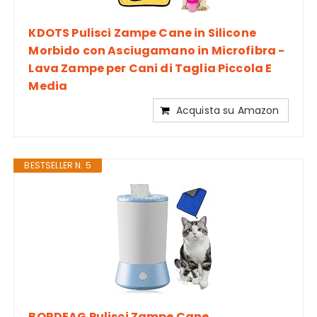
KDOTS Pulisci Zampe Cane in Silicone
Morbido con Asciugamano in Microfibra -
Lava Zampe per Cani di Taglia Piccola E
Media
Acquista su Amazon
BESTSELLER N. 5
BORDEAG Pulisci Zampe Cane,