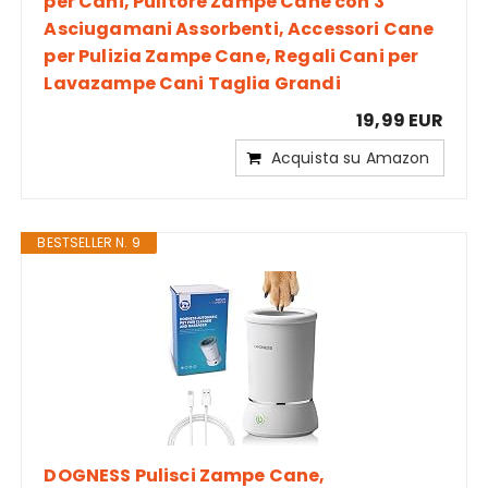
per Cani, Pulitore Zampe Cane con 3
Asciugamani Assorbenti, Accessori Cane
per Pulizia Zampe Cane, Regali Cani per
Lavazampe Cani Taglia Grandi
19,99 EUR
Acquista su Amazon
BESTSELLER N. 9
DOGNESS Pulisci Zampe Cane,