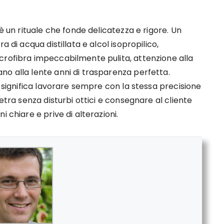
 è un rituale che fonde delicatezza e rigore. Un
a di acqua distillata e alcol isopropilico,
crofibra impeccabilmente pulita, attenzione alla
no alla lente anni di trasparenza perfetta.
a significa lavorare sempre con la stessa precisione
etra senza disturbi ottici e consegnare al cliente
 chiare e prive di alterazioni.