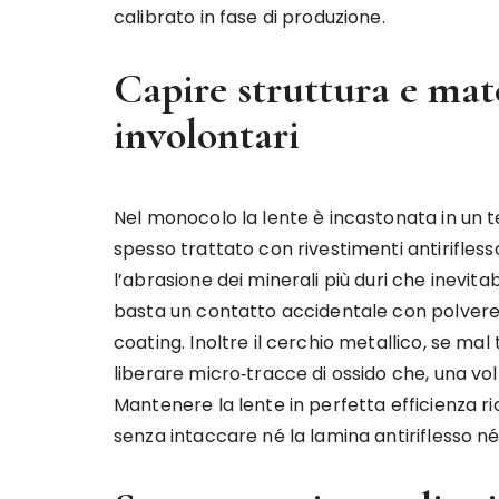
calibrato in fase di produzione.
Capire struttura e mate
involontari
Nel monocolo la lente è incastonata in un tel
spesso trattato con rivestimenti antirifles
l’abrasione dei minerali più duri che inevit
basta un contatto accidentale con polvere 
coating. Inoltre il cerchio metallico, se mal
liberare micro‑tracce di ossido che, una vo
Mantenere la lente in perfetta efficienza r
senza intaccare né la lamina antiriflesso né