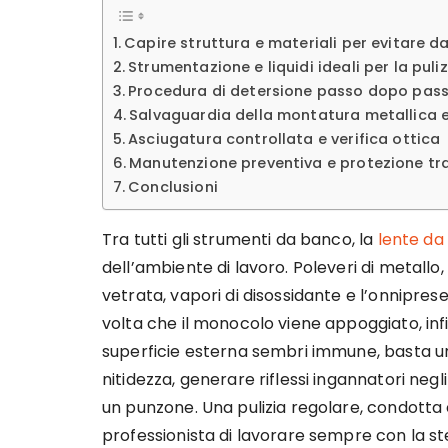
Capire struttura e materiali per evitare da
Strumentazione e liquidi ideali per la puli
Procedura di detersione passo dopo pas
Salvaguardia della montatura metallica e 
Asciugatura controllata e verifica ottica
Manutenzione preventiva e protezione tra 
Conclusioni
Tra tutti gli strumenti da banco, la
lente da 
dell’ambiente di lavoro. Poleveri di metallo
vetrata, vapori di disossidante e l’onnipres
volta che il monocolo viene appoggiato, infi
superficie esterna sembri immune, basta un v
nitidezza, generare riflessi ingannatori negl
un punzone. Una pulizia regolare, condotta 
professionista di lavorare sempre con la ste