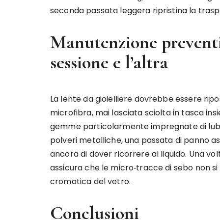
seconda passata leggera ripristina la trasp
Manutenzione preventi
sessione e l’altra
La lente da gioielliere dovrebbe essere ripost
microfibra, mai lasciata sciolta in tasca ins
gemme particolarmente impregnate di lubri
polveri metalliche, una passata di panno as
ancora di dover ricorrere al liquido. Una v
assicura che le micro‑tracce di sebo non si 
cromatica del vetro.
Conclusioni