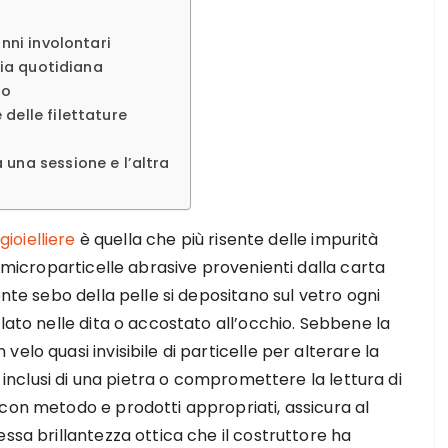
nni involontari
zia quotidiana
so
delle filettature
una sessione e l’altra
gioielliere
è quella che più risente delle impurità
, microparticelle abrasive provenienti dalla carta
ente sebo della pelle si depositano sul vetro ogni
lato nelle dita o accostato all’occhio. Sebbene la
elo quasi invisibile di particelle per alterare la
i inclusi di una pietra o compromettere la lettura di
con metodo e prodotti appropriati, assicura al
ssa brillantezza ottica che il costruttore ha