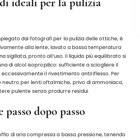
i ideali per la pulizia
piegato dai fotografi per la pulizia delle ottiche, è
usivamente alla lente, lavato a bassa temperatura
gillata, pronto all’uso. Il liquido più equilibrato si
a di alcol isopropilico: sufficiente a sciogliere il
ccessivamente il rivestimento antiriflesso. Per
 neutro per lenti oftalmiche, privo di ammoniaca,
otere pulente senza produrre residui.
e passo dopo passo
 soffio di aria compressa a bassa pressione, tenendo