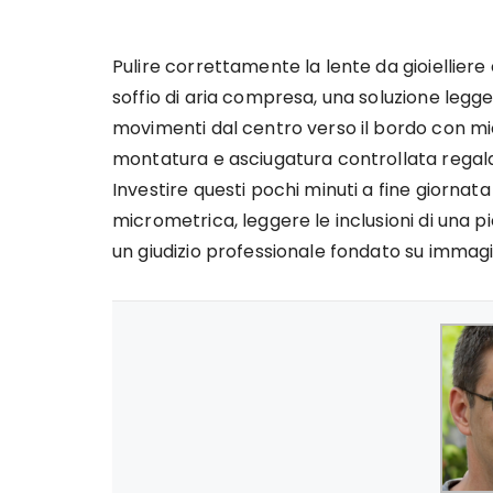
Pulire correttamente la lente da gioielliere
soffio di aria compresa, una soluzione legger
movimenti dal centro verso il bordo con mi
montatura e asciugatura controllata regala
Investire questi pochi minuti a fine giornat
micrometrica, leggere le inclusioni di una pi
un giudizio professionale fondato su immagini