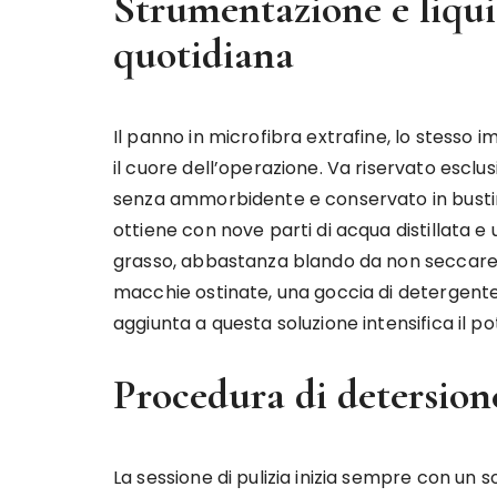
Strumentazione e liquid
quotidiana
Il panno in microfibra extrafine, lo stesso im
il cuore dell’operazione. Va riservato escl
senza ammorbidente e conservato in bustina si
ottiene con nove parti di acqua distillata e un
grasso, abbastanza blando da non seccare e
macchie ostinate, una goccia di detergente
aggiunta a questa soluzione intensifica il p
Procedura di detersion
La sessione di pulizia inizia sempre con un