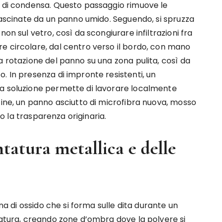
i di condensa. Questo passaggio rimuove le
trascinate da un panno umido. Seguendo, si spruzza
on sul vetro, così da scongiurare infiltrazioni fra
e circolare, dal centro verso il bordo, con mano
a rotazione del panno su una zona pulita, così da
. In presenza di impronte resistenti, un
sa soluzione permette di lavorare localmente
fine, un panno asciutto di microfibra nuova, mosso
ndo la trasparenza originaria.
tatura metallica e delle
ina di ossido che si forma sulle dita durante un
natura, creando zone d’ombra dove la polvere si