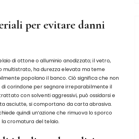
riali per evitare danni
aio di ottone o alluminio anodizzato; il vetro,
so multistrato, ha durezza elevata ma teme
abilmente popolano il banco. Ciò significa che non
di corindone per segnare irreparabilmente il
 trattato con solventi aggressivi, può ossidarsi e
lta asciutte, si comportano da carta abrasiva.
ichiede quindi un’azione che rimuova lo sporco
 la cromatura del telaio.