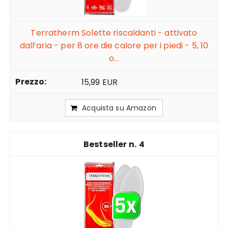
Terratherm Solette riscaldanti - attivato
dall’aria - per 8 ore die calore per i piedi - 5, 10
o...
15,99 EUR
Acquista su Amazon
4