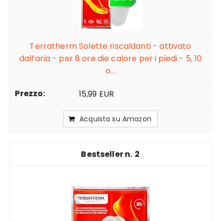
Terratherm Solette riscaldanti - attivato
dall’aria - per 8 ore die calore per i piedi - 5, 10
o...
15,99 EUR
Acquista su Amazon
2