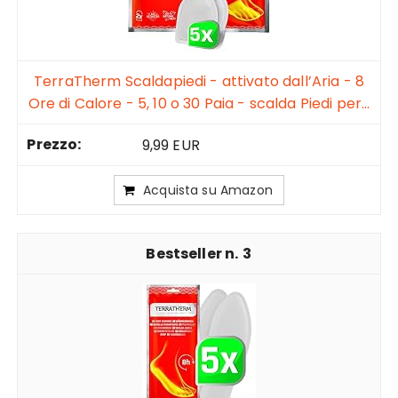
TerraTherm Scaldapiedi - attivato dall’Aria - 8
Ore di Calore - 5, 10 o 30 Paia - scalda Piedi per...
9,99 EUR
Acquista su Amazon
3