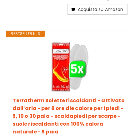
Acquista su Amazon
BESTSELLER N. 3
Terratherm Solette riscaldanti - attivato
dall’aria - per 8 ore die calore per i piedi -
5, 10 o 30 paia - scaldapiedi per scarpe -
suole riscaldanti con 100% calora
naturale - 5 paia