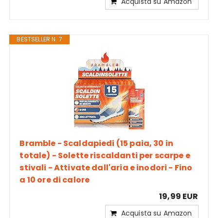
Acquista su Amazon
BESTSELLER N. 7
Bramble - Scaldapiedi (15 paia, 30 in
totale) - Solette riscaldanti per scarpe e
stivali - Attivate dall'aria e inodori - Fino
a 10 ore di calore
19,99 EUR
Acquista su Amazon