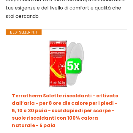
tue esigenze e del livello di comfort e qualità che
stai cercando.
BESTSELLER N. 1
Terratherm Solette riscaldanti - attivato
dall’aria - per 8 ore die calore per i piedi -
5, 10 o 30 paia - scaldapiedi per scarpe -
suole riscaldanti con 100% calora
naturale - 5 paia