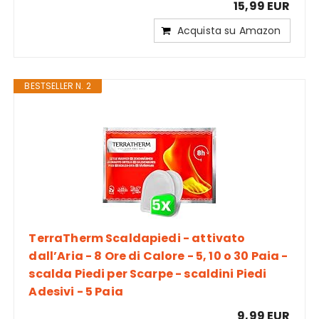
15,99 EUR
Acquista su Amazon
BESTSELLER N. 2
TerraTherm Scaldapiedi - attivato
dall’Aria - 8 Ore di Calore - 5, 10 o 30 Paia -
scalda Piedi per Scarpe - scaldini Piedi
Adesivi - 5 Paia
9,99 EUR