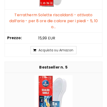
Terratherm Solette riscaldanti - attivato
dall’aria - per 8 ore die calore per i piedi - 5, 10
o...
15,99 EUR
Acquista su Amazon
5