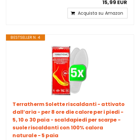
15,99 EUR
Acquista su Amazon
BESTSELLER N. 4
Terratherm Solette riscaldanti - attivato
dall’aria - per 8 ore die calore per i piedi -
5, 10 o 30 paia - scaldapiedi per scarpe -
suole riscaldanti con 100% calora
naturale - 5 paia