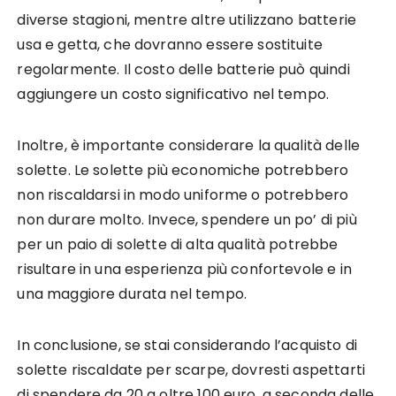
diverse stagioni, mentre altre utilizzano batterie
usa e getta, che dovranno essere sostituite
regolarmente. Il costo delle batterie può quindi
aggiungere un costo significativo nel tempo.
Inoltre, è importante considerare la qualità delle
solette. Le solette più economiche potrebbero
non riscaldarsi in modo uniforme o potrebbero
non durare molto. Invece, spendere un po’ di più
per un paio di solette di alta qualità potrebbe
risultare in una esperienza più confortevole e in
una maggiore durata nel tempo.
In conclusione, se stai considerando l’acquisto di
solette riscaldate per scarpe, dovresti aspettarti
di spendere da 20 a oltre 100 euro, a seconda delle