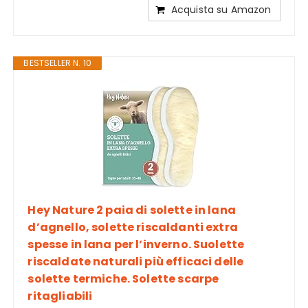
Acquista su Amazon
BESTSELLER N. 10
Hey Nature 2 paia di solette in lana
d’agnello, solette riscaldanti extra
spesse in lana per l’inverno. Suolette
riscaldate naturali più efficaci delle
solette termiche. Solette scarpe
ritagliabili