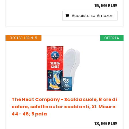
15,99 EUR
Acquista su Amazon
BESTSELLER N. 5
OFFERTA
The Heat Company - Scalda suole, 8 ore di
calore, solette autoriscaldanti, XL:Misure:
44 - 46; 5 paia
13,99 EUR