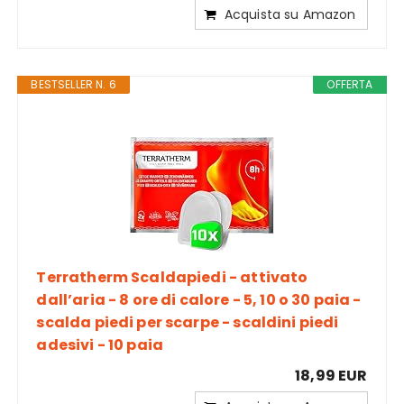
Acquista su Amazon
BESTSELLER N. 6
OFFERTA
Terratherm Scaldapiedi - attivato
dall’aria - 8 ore di calore - 5, 10 o 30 paia -
scalda piedi per scarpe - scaldini piedi
adesivi - 10 paia
18,99 EUR