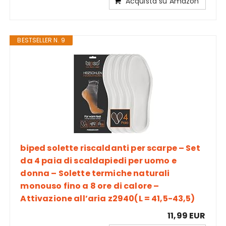
Acquista su Amazon
BESTSELLER N. 9
biped solette riscaldanti per scarpe – Set
da 4 paia di scaldapiedi per uomo e
donna – Solette termiche naturali
monouso fino a 8 ore di calore –
Attivazione all’aria z2940(L = 41,5-43,5)
11,99 EUR