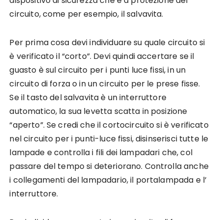
dispositivo di sicurezza che è a protezione del
circuito, come per esempio, il salvavita.
Per prima cosa devi individuare su quale circuito si
è verificato il “corto”. Devi quindi accertare se il
guasto è sul circuito per i punti luce fissi, in un
circuito di forza o in un circuito per le prese fisse.
Se il tasto del salvavita è un interruttore
automatico, la sua levetta scatta in posizione
“aperto”. Se credi che il cortocircuito si è verificato
nel circuito per i punti-luce fissi, disinserisci tutte le
lampade e controlla i fili dei lampadari che, col
passare del tempo si deteriorano. Controlla anche
i collegamenti del lampadario, il portalampada e l’
interruttore.