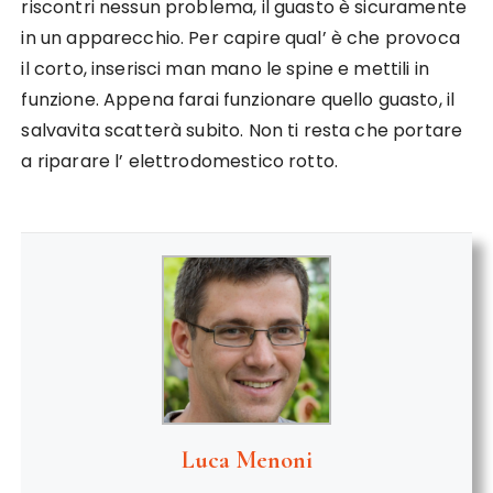
riscontri nessun problema, il guasto è sicuramente
in un apparecchio. Per capire qual’ è che provoca
il corto, inserisci man mano le spine e mettili in
funzione. Appena farai funzionare quello guasto, il
salvavita scatterà subito. Non ti resta che portare
a riparare l’ elettrodomestico rotto.
Luca Menoni