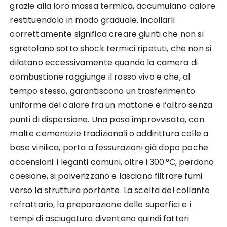
grazie alla loro massa termica, accumulano calore
restituendolo in modo graduale. Incollarli
correttamente significa creare giunti che non si
sgretolano sotto shock termici ripetuti, che non si
dilatano eccessivamente quando la camera di
combustione raggiunge il rosso vivo e che, al
tempo stesso, garantiscono un trasferimento
uniforme del calore fra un mattone e l’altro senza
punti di dispersione. Una posa improvvisata, con
malte cementizie tradizionali o addirittura colle a
base vinilica, porta a fessurazioni già dopo poche
accensioni: i leganti comuni, oltre i 300 °C, perdono
coesione, si polverizzano e lasciano filtrare fumi
verso la struttura portante. La scelta del collante
refrattario, la preparazione delle superfici e i
tempi di asciugatura diventano quindi fattori