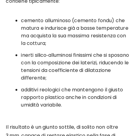
contiene tipicamente:
cemento alluminoso (cemento fondu) che
matura e indurisce già a basse temperature
ma acquista la sua massima resistenza con
la cottura;
inerti silico‑alluminosi finissimi che si sposano
con la composizione dei laterizi, riducendo le
tensioni da coefficiente di dilatazione
differente;
additivi reologici che mantengono il giusto
rapporto plastico anche in condizioni di
umidità variabile.
Il risultato è un giunto sottile, di solito non oltre
3 mm, capace di restare elastico nella fase di