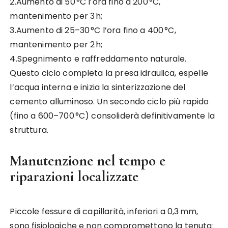
2.Aumento di 50 °C l’ora fino a 200 °C,
mantenimento per 3 h;
3.Aumento di 25–30 °C l’ora fino a 400 °C,
mantenimento per 2 h;
4.Spegnimento e raffreddamento naturale.
Questo ciclo completa la presa idraulica, espelle
l’acqua interna e inizia la sinterizzazione del
cemento alluminoso. Un secondo ciclo più rapido
(fino a 600–700 °C) consoliderà definitivamente la
struttura.
Manutenzione nel tempo e
riparazioni localizzate
Piccole fessure di capillarità, inferiori a 0,3 mm,
sono fisiologiche e non compromettono la tenuta;