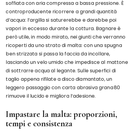
soffiata con aria compressa a bassa pressione. È
controproducente ricorrere a grandi quantità
d’acqua: l’argilla si saturerebbe e darebbe poi
vapori in eccesso durante la cottura. Bagnare è
però utile, in modo mirato, nei giunti che verranno
ricoperti da uno strato di malta: con una spugna
ben strizzata si passa la faccia da incollare,
lasciando un velo umido che impedisce al mattone
di sottrarre acqua al legante. Sulle superfici di
taglio appena rifilate a disco diamantato, un
leggero passaggio con carta abrasiva grana 80
rimuove il lucido e migliora l’adesione.
Impastare la malta: proporzioni,
tempi e consistenza