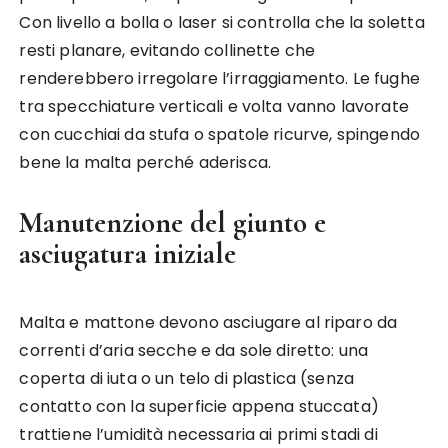
Con livello a bolla o laser si controlla che la soletta
resti planare, evitando collinette che
renderebbero irregolare l’irraggiamento. Le fughe
tra specchiature verticali e volta vanno lavorate
con cucchiai da stufa o spatole ricurve, spingendo
bene la malta perché aderisca.
Manutenzione del giunto e
asciugatura iniziale
Malta e mattone devono asciugare al riparo da
correnti d’aria secche e da sole diretto: una
coperta di iuta o un telo di plastica (senza
contatto con la superficie appena stuccata)
trattiene l’umidità necessaria ai primi stadi di