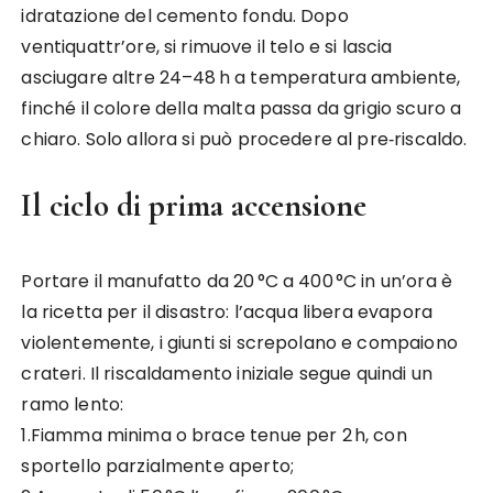
idratazione del cemento fondu. Dopo
ventiquattr’ore, si rimuove il telo e si lascia
asciugare altre 24–48 h a temperatura ambiente,
finché il colore della malta passa da grigio scuro a
chiaro. Solo allora si può procedere al pre‑riscaldo.
Il ciclo di prima accensione
Portare il manufatto da 20 °C a 400 °C in un’ora è
la ricetta per il disastro: l’acqua libera evapora
violentemente, i giunti si screpolano e compaiono
crateri. Il riscaldamento iniziale segue quindi un
ramo lento:
1.Fiamma minima o brace tenue per 2 h, con
sportello parzialmente aperto;