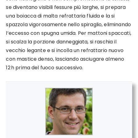
se diventano visibili fessure più larghe, si prepara
una boiacca di malta refrattaria fluida e la si
spazzola vigorosamente nello spiraglio, eliminando
l’eccesso con spugna umida. Per mattoni spaccati,
si scalza la porzione danneggiata, si raschia il
vecchio legante e si incolla un refrattario nuovo
con mastice denso, lasciando asciugare almeno
12 h prima del fuoco successivo.