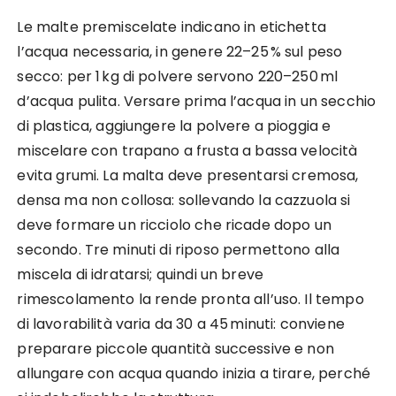
Le malte premiscelate indicano in etichetta
l’acqua necessaria, in genere 22–25 % sul peso
secco: per 1 kg di polvere servono 220–250 ml
d’acqua pulita. Versare prima l’acqua in un secchio
di plastica, aggiungere la polvere a pioggia e
miscelare con trapano a frusta a bassa velocità
evita grumi. La malta deve presentarsi cremosa,
densa ma non collosa: sollevando la cazzuola si
deve formare un ricciolo che ricade dopo un
secondo. Tre minuti di riposo permettono alla
miscela di idratarsi; quindi un breve
rimescolamento la rende pronta all’uso. Il tempo
di lavorabilità varia da 30 a 45 minuti: conviene
preparare piccole quantità successive e non
allungare con acqua quando inizia a tirare, perché