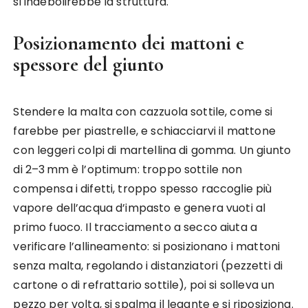
si indebolirebbe la struttura.
Posizionamento dei mattoni e
spessore del giunto
Stendere la malta con cazzuola sottile, come si
farebbe per piastrelle, e schiacciarvi il mattone
con leggeri colpi di martellina di gomma. Un giunto
di 2–3 mm è l’optimum: troppo sottile non
compensa i difetti, troppo spesso raccoglie più
vapore dell’acqua d’impasto e genera vuoti al
primo fuoco. Il tracciamento a secco aiuta a
verificare l’allineamento: si posizionano i mattoni
senza malta, regolando i distanziatori (pezzetti di
cartone o di refrattario sottile), poi si solleva un
pezzo per volta, si spalma il legante e si riposiziona.