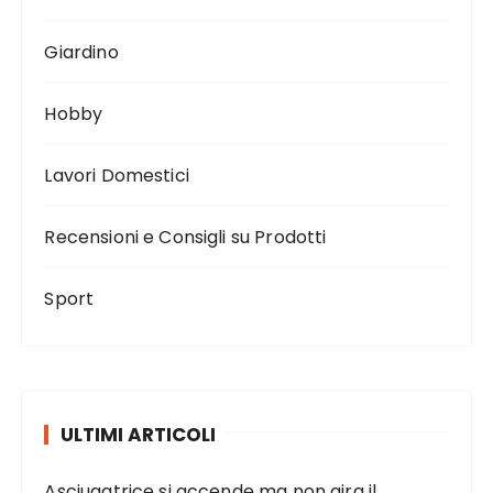
Giardino
Hobby
Lavori Domestici
Recensioni e Consigli su Prodotti
Sport
ULTIMI ARTICOLI
Asciugatrice si accende ma non gira il