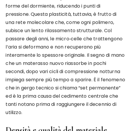
forme del dormiente, riducendo i punti di
pressione. Questa plasticità, tuttavia, è frutto di
una rete molecolare che, come ogni polimero,
subisce un lento rilassamento strutturale. Col
passare degli anni, le micro‑celle che trattengono
l’aria si deformano e non recuperano più
interamente lo spessore originale. Il segno di mano
che un materasso nuovo riassorbe in pochi
secondi, dopo vari cicli di compressione notturna
impiega sempre più tempo a sparire. È il fenomeno
che in gergo tecnico si chiama “set permanente”
ed è la prima causa del cedimento centrale che
tanti notano prima di raggiungere il decennio di
utilizzo.
Densità e qualità del materiale