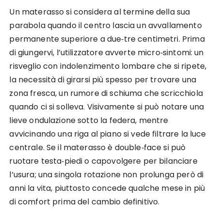
Un materasso si considera al termine della sua
parabola quando il centro lascia un avvallamento
permanente superiore a due‑tre centimetri. Prima
di giungervi, l’utilizzatore avverte micro‑sintomi: un
risveglio con indolenzimento lombare che si ripete,
la necessità di girarsi più spesso per trovare una
zona fresca, un rumore di schiuma che scricchiola
quando ci si solleva. Visivamente si può notare una
lieve ondulazione sotto la federa, mentre
avvicinando una riga al piano si vede filtrare la luce
centrale. Se il materasso è double‑face si può
ruotare testa‑piedi o capovolgere per bilanciare
l’usura; una singola rotazione non prolunga però di
anni la vita, piuttosto concede qualche mese in più
di comfort prima del cambio definitivo.