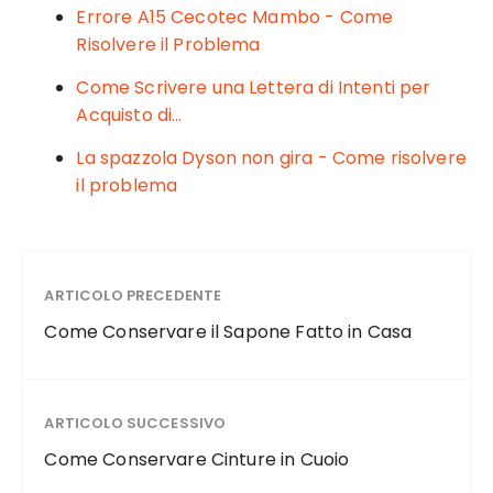
k
Errore A15 Cecotec Mambo - Come
Risolvere il Problema
Come Scrivere una Lettera di Intenti per
Acquisto di…
La spazzola Dyson non gira - Come risolvere
il problema
ARTICOLO PRECEDENTE
Come Conservare il Sapone Fatto in Casa
ARTICOLO SUCCESSIVO
Come Conservare Cinture in Cuoio