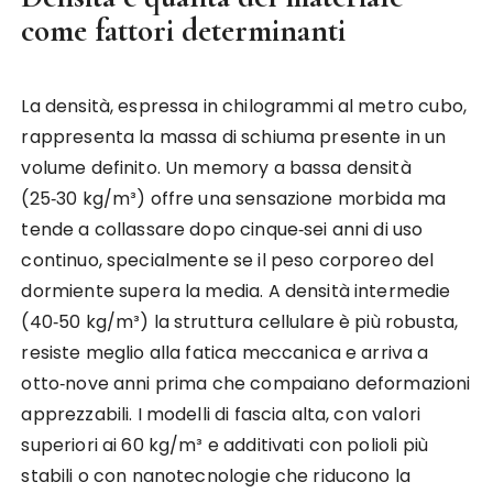
come fattori determinanti
La densità, espressa in chilogrammi al metro cubo,
rappresenta la massa di schiuma presente in un
volume definito. Un memory a bassa densità
(25‑30 kg/m³) offre una sensazione morbida ma
tende a collassare dopo cinque‑sei anni di uso
continuo, specialmente se il peso corporeo del
dormiente supera la media. A densità intermedie
(40‑50 kg/m³) la struttura cellulare è più robusta,
resiste meglio alla fatica meccanica e arriva a
otto‑nove anni prima che compaiano deformazioni
apprezzabili. I modelli di fascia alta, con valori
superiori ai 60 kg/m³ e additivati con polioli più
stabili o con nanotecnologie che riducono la