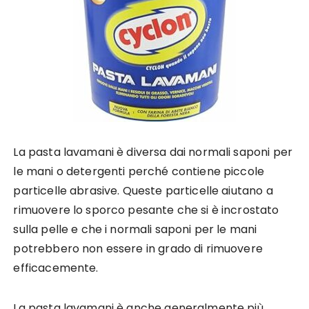
La pasta lavamani è diversa dai normali saponi per
le mani o detergenti perché contiene piccole
particelle abrasive. Queste particelle aiutano a
rimuovere lo sporco pesante che si è incrostato
sulla pelle e che i normali saponi per le mani
potrebbero non essere in grado di rimuovere
efficacemente.
La pasta lavamani è anche generalmente più