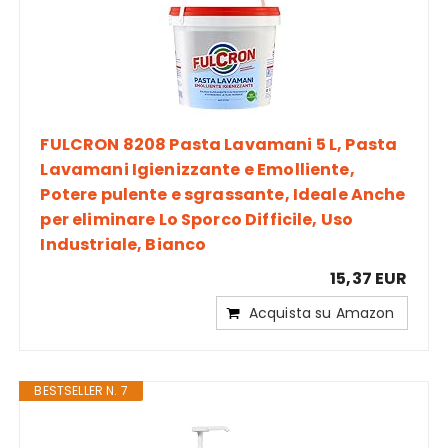
FULCRON 8208 Pasta Lavamani 5 L, Pasta
Lavamani Igienizzante e Emolliente,
Potere pulente e sgrassante, Ideale Anche
per eliminare Lo Sporco Difficile, Uso
Industriale, Bianco
15,37 EUR
Acquista su Amazon
BESTSELLER N. 7