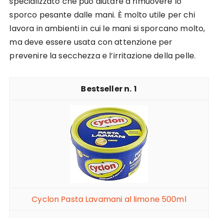
specializzato che può aiutare a rimuovere lo
sporco pesante dalle mani. È molto utile per chi
lavora in ambienti in cui le mani si sporcano molto,
ma deve essere usata con attenzione per
prevenire la secchezza e l’irritazione della pelle.
1
Cyclon Pasta Lavamani al limone 500ml