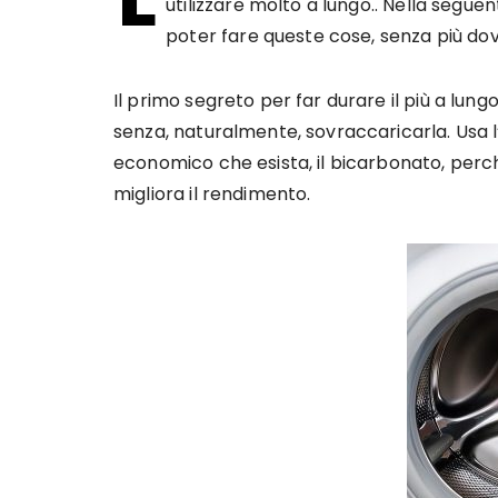
utilizzare molto a lungo.. Nella segu
poter fare queste cose, senza più dove
Il primo segreto per far durare il più a lung
senza, naturalmente, sovraccaricarla. Usa l’a
economico che esista, il bicarbonato, perch
migliora il rendimento.