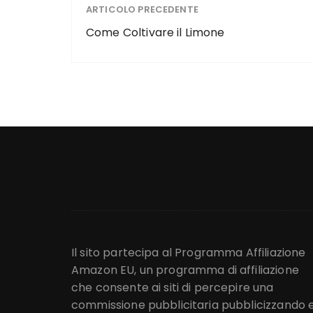
ARTICOLO PRECEDENTE
Come Coltivare il Limone
Il sito partecipa al Programma Affiliazione
Amazon EU, un programma di affiliazione
che consente ai siti di percepire una
commissione pubblicitaria pubblicizzando 