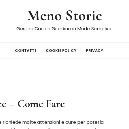
Meno Storie
Gestire Casa e Giardino in Modo Semplice
CONTATTI
COOKIE POLICY
PRIVACY
e
ce – Come Fare
 richiede molte attenzioni e cure per poterla