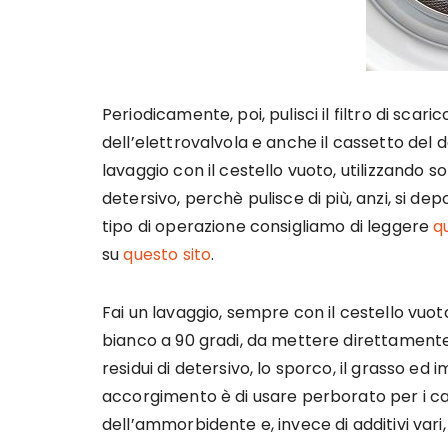
Periodicamente, poi, pulisci il filtro di scar
dell’elettrovalvola e anche il cassetto del d
lavaggio con il cestello vuoto, utilizzando s
detersivo, perchè pulisce di più, anzi, si dep
tipo di operazione consigliamo di leggere
q
su
questo sito
.
Fai un lavaggio, sempre con il cestello vuot
bianco a 90 gradi, da mettere direttamente ne
residui di detersivo, lo sporco, il grasso ed 
accorgimento è di usare perborato per i ca
dell’ammorbidente e, invece di additivi vari,