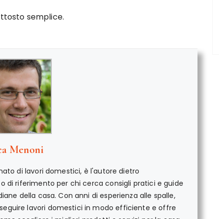
uttosto semplice.
ca Menoni
ato di lavori domestici, è l'autore dietro
di riferimento per chi cerca consigli pratici e guide
iane della casa. Con anni di esperienza alle spalle,
guire lavori domestici in modo efficiente e offre