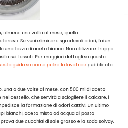
ico, almeno una volta al mese, quello
etersivo. Se vuoi eliminare sgradevoli odori, fai un
olo una tazza di aceto bianco. Non utilizzare troppo
osita sui tessuti. Per maggiori dettagli su questo
uesta guida su come pulire la lavatrice
pubblicata
o, una o due volte al mese, con 500 ml di aceto
l cestello, che servirà a sciogliere il calcare, i
impedisce la formazione di odori cattivi. Un ultimo
pi bianchi, aceto misto ad acqua al posto
 prova due cucchiai di sale grosso e la soda solvay.