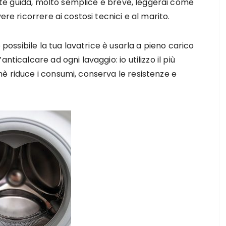
ente guida, molto semplice e breve, leggerai come
re ricorrere ai costosi tecnici e al marito.
o possibile la tua lavatrice è usarla a pieno carico
nticalcare ad ogni lavaggio: io utilizzo il più
è riduce i consumi, conserva le resistenze e