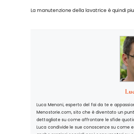
La manutenzione della lavatrice è quindi pi
Lu
Luca Menoni, esperto del fai da te e appassion
Menostorie.com, sito che è diventato un punto 
dettagliate su come affrontare le sfide quotid
Luca condivide le sue conoscenze su come ese