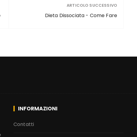
ARTICOLO SUCCESSIVO
e
Dieta Dissociata - Come Fare
INFORMAZIONI
Contatti
e