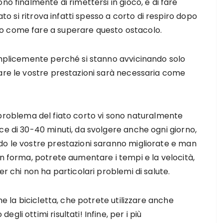
no finalmente di rimettersi in gioco, e di fare
nato si ritrova infatti spesso a corto di respiro dopo
o come fare a superare questo ostacolo.
semplicemente perché si stanno avvicinando solo
rare le vostre prestazioni sarà necessaria come
 il problema del fiato corto vi sono naturalmente
ce di 30-40 minuti, da svolgere anche ogni giorno,
do le vostre prestazioni saranno migliorate e man
in forma, potrete aumentare i tempi e la velocità,
er chi non ha particolari problemi di salute.
he la bicicletta, che potrete utilizzare anche
li ottimi risultati! Infine, per i più