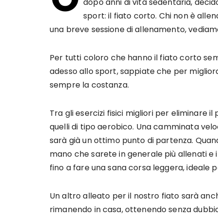
dopo anni di vita sedentaria, decido
sport: il fiato corto. Chi non è alle
una breve sessione di allenamento, vediam
Per tutti coloro che hanno il fiato corto 
adesso allo sport, sappiate che per miglio
sempre la costanza.
Tra gli esercizi fisici migliori per eliminare
quelli di tipo aerobico. Una camminata velo
sarà già un ottimo punto di partenza. Quan
mano che sarete in generale più allenati e 
fino a fare una sana corsa leggera, ideale p
Un altro alleato per il nostro fiato sarà anc
rimanendo in casa, ottenendo senza dubbio deg