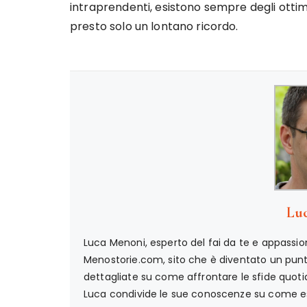
intraprendenti, esistono sempre degli ottimi c
presto solo un lontano ricordo.
Lu
Luca Menoni, esperto del fai da te e appassion
Menostorie.com, sito che è diventato un punto 
dettagliate su come affrontare le sfide quotid
Luca condivide le sue conoscenze su come ese