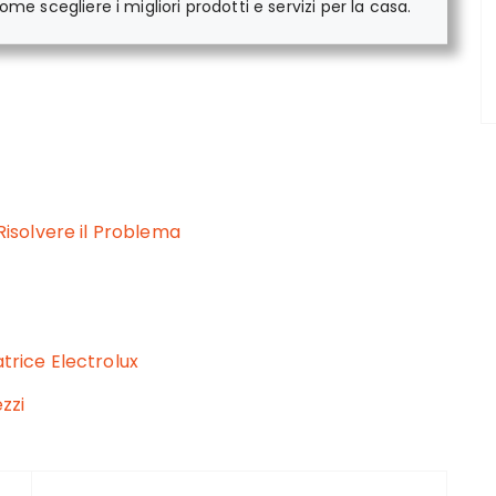
me scegliere i migliori prodotti e servizi per la casa.
solvere il Problema
atrice Electrolux
ezzi