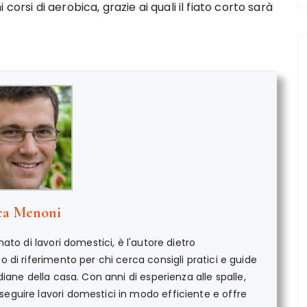
orsi di aerobica, grazie ai quali il fiato corto sarà
ca Menoni
ato di lavori domestici, è l'autore dietro
di riferimento per chi cerca consigli pratici e guide
iane della casa. Con anni di esperienza alle spalle,
guire lavori domestici in modo efficiente e offre