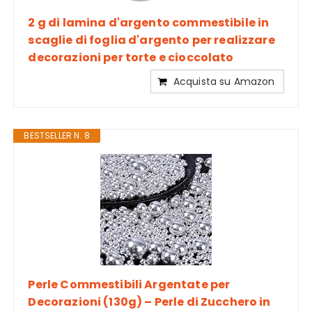
2 g di lamina d'argento commestibile in
scaglie di foglia d'argento per realizzare
decorazioni per torte e cioccolato
Acquista su Amazon
BESTSELLER N. 8
Perle Commestibili Argentate per
Decorazioni (130g) – Perle di Zucchero in