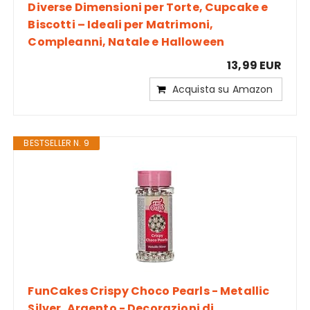
Diverse Dimensioni per Torte, Cupcake e
Biscotti – Ideali per Matrimoni,
Compleanni, Natale e Halloween
13,99 EUR
Acquista su Amazon
BESTSELLER N. 9
FunCakes Crispy Choco Pearls - Metallic
Silver, Argento - Decorazioni di