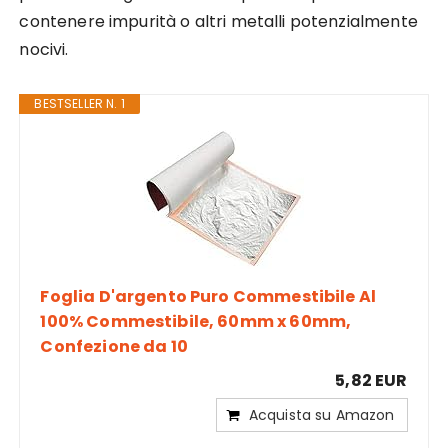
contenere impurità o altri metalli potenzialmente
nocivi.
BESTSELLER N. 1
Foglia D'argento Puro Commestibile Al
100% Commestibile, 60mm x 60mm,
Confezione da 10
5,82 EUR
Acquista su Amazon