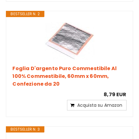
BESTSELLER N. 2
Foglia D'argento Puro Commestibile Al
100% Commestibile, 60mm x 60mm,
Confezione da 20
8,79 EUR
Acquista su Amazon
BESTSELLER N. 3