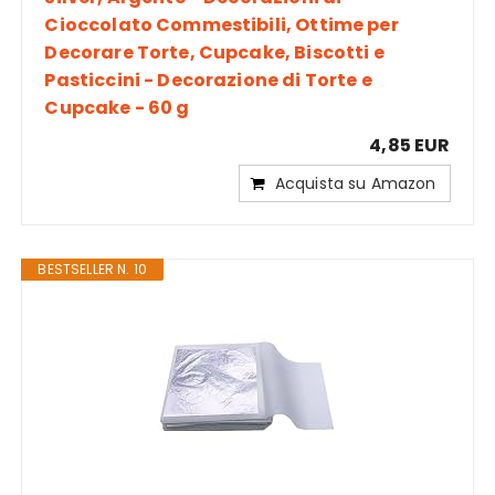
Cioccolato Commestibili, Ottime per
Decorare Torte, Cupcake, Biscotti e
Pasticcini - Decorazione di Torte e
Cupcake - 60 g
4,85 EUR
Acquista su Amazon
BESTSELLER N. 10