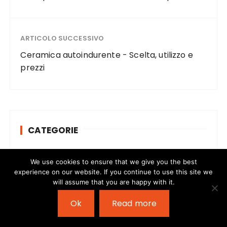
ARTICOLO SUCCESSIVO
Ceramica autoindurente - Scelta, utilizzo e
prezzi
CATEGORIE
Altro
We use cookies to ensure that we give you the best
experience on our website. If you continue to use this site we
will assume that you are happy with it.
Casa
Ok
Read more
Consumatori