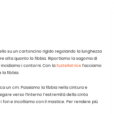
dello su un cartoncino rigido regolando la lunghezza
ere alta quanto la fibbia. Riportiamo la sagoma di
 incidiamo i contorni. Con la
fustellatrice
facciamo
la fibbia.
rca un cm. Passiamo la fibbia nella cintura e
piegare verso l’interno l’estremità della cinta
fori e incolliamo con il mastice. Per rendere più