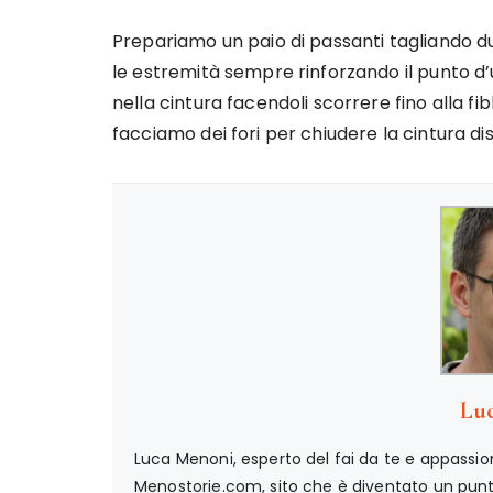
Prepariamo un paio di passanti tagliando due
le estremità sempre rinforzando il punto d’u
nella cintura facendoli scorrere fino alla fib
facciamo dei fori per chiudere la cintura di
Lu
Luca Menoni, esperto del fai da te e appassion
Menostorie.com, sito che è diventato un punto 