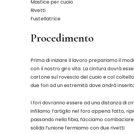
Mastice per cuoio
Rivetti
Fustellatrice
Procedimento
Prima di iniziare il lavoro prepariamo il mo
con il nostro giro vita. La cintura dovrà ess
cartone sul rovescio del cuoio e col coltello
due fori ad un estremità dove andrà inserita 
I fori dovranno essere ad una distanza di ci
infiliamo l’artiglio nel foro appena fatto, ri
passando nella fibia, facciamo combaciare i 
solida l’unione fermiamo con due rivetti.