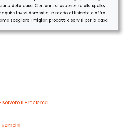
iane della casa. Con anni di esperienza alle spalle,
guire lavori domestici in modo efficiente e offre
me scegliere i migliori prodotti e servizi per la casa.
solvere il Problema
r Bambini