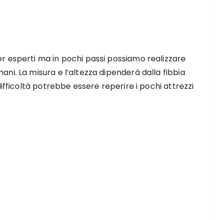
r esperti ma in pochi passi possiamo realizzare
ni. La misura e l’altezza dipenderà dalla fibbia
difficoltà potrebbe essere reperire i pochi attrezzi