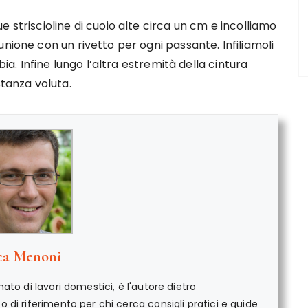
 striscioline di cuoio alte circa un cm e incolliamo
nione con un rivetto per ogni passante. Infiliamoli
bia. Infine lungo l’altra estremità della cintura
stanza voluta.
ca Menoni
ato di lavori domestici, è l'autore dietro
di riferimento per chi cerca consigli pratici e guide