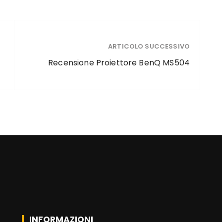
ARTICOLO SUCCESSIVO
Recensione Proiettore BenQ MS504
INFORMAZIONI