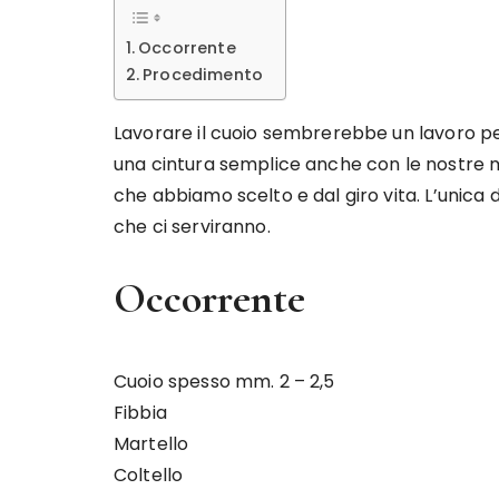
Occorrente
Procedimento
Lavorare il cuoio sembrerebbe un lavoro pe
una cintura semplice anche con le nostre ma
che abbiamo scelto e dal giro vita. L’unica 
che ci serviranno.
Occorrente
Cuoio spesso mm. 2 – 2,5
Fibbia
Martello
Coltello