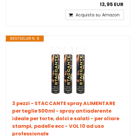
13,95 EUR
Acquista su Amazon
BESTSELLER N. 9
3 pezzi - STACCANTE spray ALIMENTARE
per teglie 500ml - spray antiaderente
ideale per torte, dolci e salati - per oliare
stampi, padelle ecc - VOL 10 ad uso
professionale