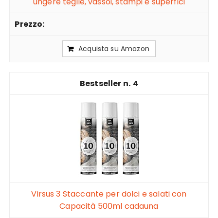
ungere teglie, vassoi, stampi e superfici
Acquista su Amazon
4
Virsus 3 Staccante per dolci e salati con
Capacità 500ml cadauna