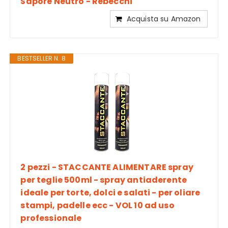
Sapore Neutro - Rebecchi
Acquista su Amazon
BESTSELLER N. 8
2 pezzi - STACCANTE ALIMENTARE spray
per teglie 500ml - spray antiaderente
ideale per torte, dolci e salati - per oliare
stampi, padelle ecc - VOL 10 ad uso
professionale