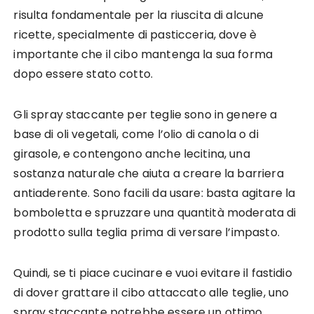
risulta fondamentale per la riuscita di alcune
ricette, specialmente di pasticceria, dove è
importante che il cibo mantenga la sua forma
dopo essere stato cotto.
Gli spray staccante per teglie sono in genere a
base di oli vegetali, come l’olio di canola o di
girasole, e contengono anche lecitina, una
sostanza naturale che aiuta a creare la barriera
antiaderente. Sono facili da usare: basta agitare la
bomboletta e spruzzare una quantità moderata di
prodotto sulla teglia prima di versare l’impasto.
Quindi, se ti piace cucinare e vuoi evitare il fastidio
di dover grattare il cibo attaccato alle teglie, uno
spray staccante potrebbe essere un ottimo