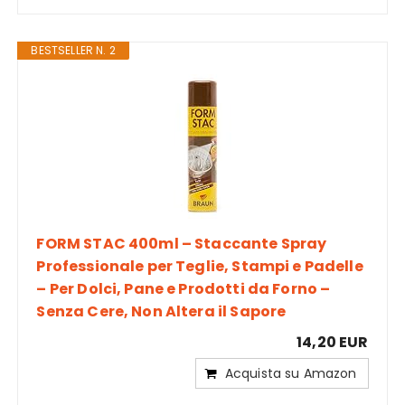
BESTSELLER N. 2
FORM STAC 400ml – Staccante Spray
Professionale per Teglie, Stampi e Padelle
– Per Dolci, Pane e Prodotti da Forno –
Senza Cere, Non Altera il Sapore
14,20 EUR
Acquista su Amazon