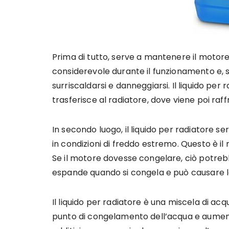
Prima di tutto, serve a mantenere il motore
considerevole durante il funzionamento e,
surriscaldarsi e danneggiarsi. Il liquido per
trasferisce al radiatore, dove viene poi ra
In secondo luogo, il liquido per radiatore 
in condizioni di freddo estremo. Questo è il
Se il motore dovesse congelare, ciò potrebb
espande quando si congela e può causare la
Il liquido per radiatore è una miscela di acq
punto di congelamento dell’acqua e aumenta