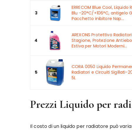
ERRECOM Blue Cool, Liquido 
3
Blu -20°C/+106°C, antigelo G
Pacchetto inibitore Nap...
AREXONS Protettivo Radiatori 
4
Stagione, Protezione Antiebol
Estiva per Motori Moderni...
CORA 0050 Liquido Permane
5
Radiatori e Circuiti Sigillati-2
5L
Prezzi Liquido per rad
Il costo di un liquido per radiatore può va