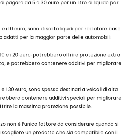
di pagare da 5 a 30 euro per un litro di liquido per
e i 10 euro, sono di solito liquidi per radiatore base
 adatti per la maggior parte delle automobili.
 10 e i 20 euro, potrebbero offrire protezione extra
to, e potrebbero contenere additivi per migliorare
 e i 30 euro, sono spesso destinati a veicoli di alta
rebbero contenere additivi speciali per migliorare
ffrire la massima protezione possibile.
zzo non è l’unico fattore da considerare quando si
di scegliere un prodotto che sia compatibile con il