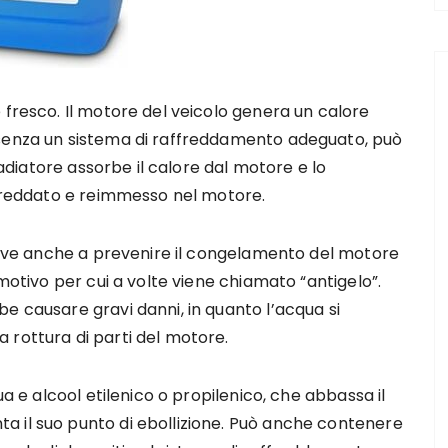
 fresco. Il motore del veicolo genera un calore
 senza un sistema di raffreddamento adeguato, può
 radiatore assorbe il calore dal motore e lo
ffreddato e reimmesso nel motore.
serve anche a prevenire il congelamento del motore
 motivo per cui a volte viene chiamato “antigelo”.
e causare gravi danni, in quanto l’acqua si
 rottura di parti del motore.
ua e alcool etilenico o propilenico, che abbassa il
 il suo punto di ebollizione. Può anche contenere