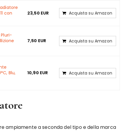
Radiatore
11 con
23,50 EUR
Acquista su Amazon
Pluri-
lizione
7,50 EUR
Acquista su Amazon
nte
0°C, Blu,
10,90 EUR
Acquista su Amazon
iatore
riare ampiamente a seconda del tipo e della marca