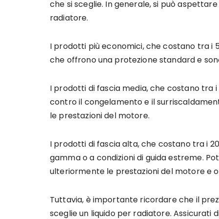
che si sceglie. In generale, si può aspettare 
radiatore.
I prodotti più economici, che costano tra i 5 
che offrono una protezione standard e sono
I prodotti di fascia media, che costano tra i
contro il congelamento e il surriscaldamen
le prestazioni del motore.
I prodotti di fascia alta, che costano tra i 20
gamma o a condizioni di guida estreme. Pot
ulteriormente le prestazioni del motore e o
Tuttavia, è importante ricordare che il pre
sceglie un liquido per radiatore. Assicurati 