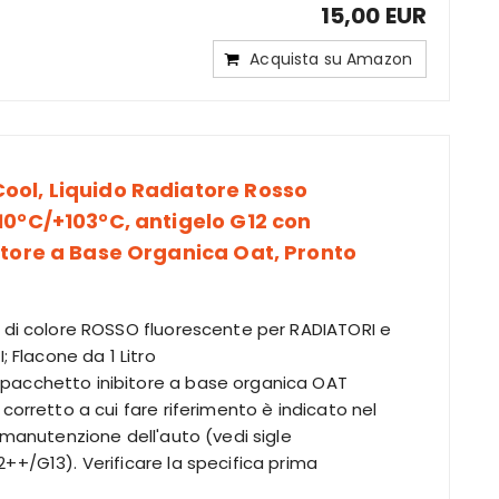
15,00 EUR
Acquista su Amazon
ol, Liquido Radiatore Rosso
10°C/+103°C, antigelo G12 con
itore a Base Organica Oat, Pronto
 di colore ROSSO fluorescente per RADIATORI e
I; Flacone da 1 Litro
acchetto inibitore a base organica OAT
 corretto a cui fare riferimento è indicato nel
e manutenzione dell'auto (vedi sigle
++/G13). Verificare la specifica prima