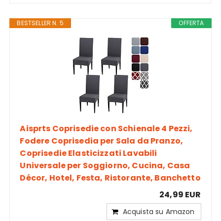
BESTSELLER N. 5
OFFERTA
Aisprts Coprisedie con Schienale 4 Pezzi,
Fodere Coprisedia per Sala da Pranzo,
Coprisedie Elasticizzati Lavabili
Universale per Soggiorno, Cucina, Casa
Décor, Hotel, Festa, Ristorante, Banchetto
24,99 EUR
Acquista su Amazon