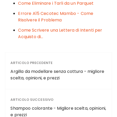
k
Come Eliminare i Tarli da un Parquet
Errore A15 Cecotec Mambo - Come
Risolvere il Problema
Come Scrivere una Lettera di Intenti per
Acquisto di…
ARTICOLO PRECEDENTE
Argilla da modellare senza cottura - migliore
scelta, opinioni, e prezzi
ARTICOLO SUCCESSIVO
Shampoo colorante - Migliore scelta, opinioni,
e prezzi