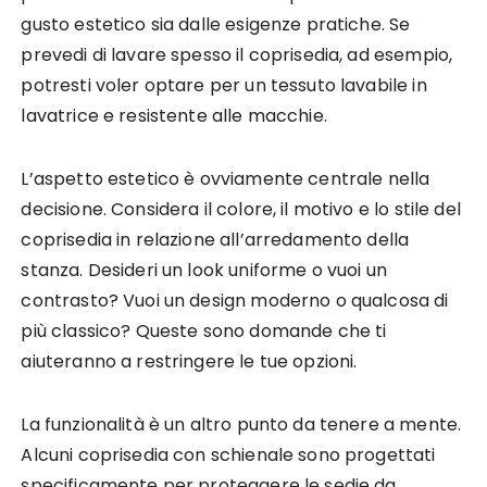
gusto estetico sia dalle esigenze pratiche. Se
prevedi di lavare spesso il coprisedia, ad esempio,
potresti voler optare per un tessuto lavabile in
lavatrice e resistente alle macchie.
L’aspetto estetico è ovviamente centrale nella
decisione. Considera il colore, il motivo e lo stile del
coprisedia in relazione all’arredamento della
stanza. Desideri un look uniforme o vuoi un
contrasto? Vuoi un design moderno o qualcosa di
più classico? Queste sono domande che ti
aiuteranno a restringere le tue opzioni.
La funzionalità è un altro punto da tenere a mente.
Alcuni coprisedia con schienale sono progettati
specificamente per proteggere le sedie da