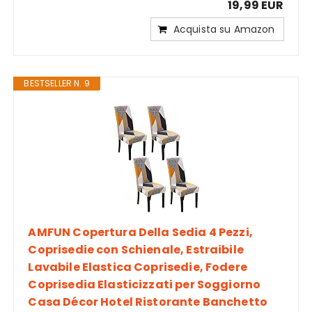
19,99 EUR
Acquista su Amazon
BESTSELLER N. 9
AMFUN Copertura Della Sedia 4 Pezzi,
Coprisedie con Schienale, Estraibile
Lavabile Elastica Coprisedie, Fodere
Coprisedia Elasticizzati per Soggiorno
Casa Décor Hotel Ristorante Banchetto