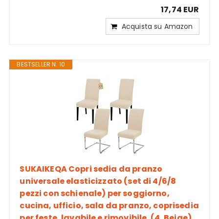
17,74 EUR
Acquista su Amazon
BESTSELLER N. 10
SUKAIKEQA Copri sedia da pranzo
universale elasticizzato (set di 4/6/8
pezzi con schienale) per soggiorno,
cucina, ufficio, sala da pranzo, coprisedia
per feste, lavabile e rimovibile. (4, Beige)