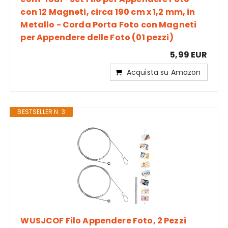
con 12 Magneti, circa 190 cm x 1,2 mm, in
Metallo - Corda Porta Foto con Magneti
per Appendere delle Foto (01 pezzi)
5,99 EUR
Acquista su Amazon
BESTSELLER N. 3
WUSJCOF Filo Appendere Foto, 2 Pezzi