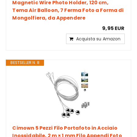
Magnetic Wire Photo Holder, 120 cm,
Tema Air Balloon, 7 Ferma Foto a Forma di
Mongolfiera, da Appendere
9,95 EUR
Acquista su Amazon
BESTSELLER N. 8
Cimown 5 Pezzi Filo Portafoto in Acciaio
Inossidabile, 2 m × 1 mm Filo Appendi Foto