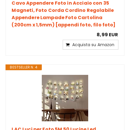
Cavo Appendere Foto in Acciaio con 35
Magneti, Foto Corda Cordino Regolabile
Appendere Lampade Foto Cartolina
(200cm x 1,5mm) [appendi foto, filo foto]
8,99 EUR
Acquista su Amazon
BESTSELLER N. 4
LAC Luci per Foto 5M 50 Lucine Led