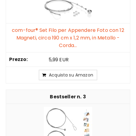
com-four® Set Filo per Appendere Foto con 12
Magneti, circa 190 cm x 1,2 mm, in Metallo -
Corda...
5,99 EUR
Acquista su Amazon
3