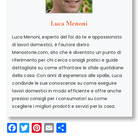
Luca Menoni
Luca Menoni, esperto del fai da te e appassionato
di lavori domestici, è l'autore dietro
Menostorie.com, sito che è diventato un punto di
riferimento per chi cerca consigli pratici e guide
dettagliate su come affrontare le sfide quotidiane
della casa. Con anni di esperienza alle spalle, Luca
condivide le sue conoscenze su come eseguire
lavori domestici in modo efficiente e offre anche
preziosi consigli per i consumatori su come
scegliere i migliori prodotti e servizi per la casa.
F
T
Pi
E
C
a
w
n
m
o