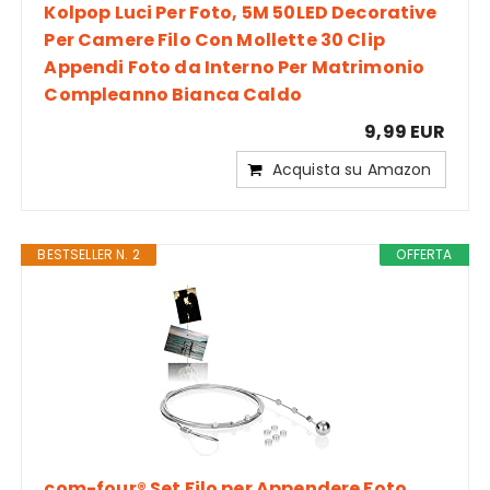
Kolpop Luci Per Foto, 5M 50LED Decorative
Per Camere Filo Con Mollette 30 Clip
Appendi Foto da Interno Per Matrimonio
Compleanno Bianca Caldo
9,99 EUR
Acquista su Amazon
BESTSELLER N. 2
OFFERTA
com-four® Set Filo per Appendere Foto