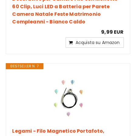
60 Clip, Luci LED a Batteria per Parete
Camera Natale Feste Matrimonio
Compleanni - Bianco Caldo
9,99 EUR
Acquista su Amazon
BESTSELLER N. 7
Legami - Filo Magnetico Portafoto,