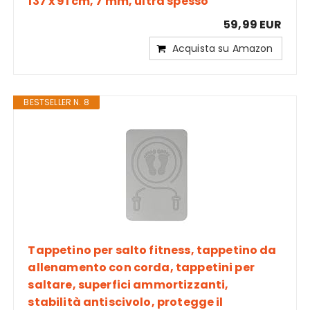
137 x 91 cm, 7 mm, ultra spesso
59,99 EUR
Acquista su Amazon
BESTSELLER N. 8
Tappetino per salto fitness, tappetino da
allenamento con corda, tappetini per
saltare, superfici ammortizzanti,
stabilità antiscivolo, protegge il