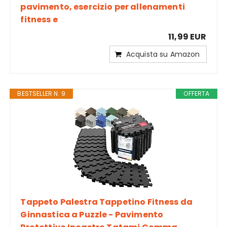
pavimento, esercizio per allenamenti
fitness e
11,99 EUR
Acquista su Amazon
BESTSELLER N. 9
OFFERTA
Tappeto Palestra Tappetino Fitness da
Ginnastica a Puzzle - Pavimento