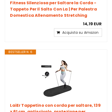
Fitness Silenziosa per Saltare la Corda -
Tappeto Per Il Salto Con La | Per Palestra
Domestica Allenamento Stretching
14,19 EUR
Acquista su Amazon
BESTSELLER N. 6
LaiEr Tappetino con corda per saltare, 139
x 61 cm, antiscivolo, protezione per