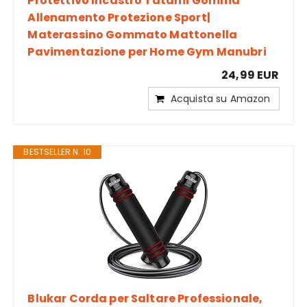
Protettivo Incastro Tatami Gomma
Allenamento Protezione Sport|
Materassino Gommato Mattonella
Pavimentazione per Home Gym Manubri
24,99 EUR
Acquista su Amazon
BESTSELLER N. 10
Blukar Corda per Saltare Professionale,