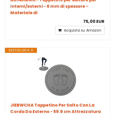
interni/esterni - 6 mm di spessore -
Materiale di
75,00 EUR
Acquista su Amazon
BESTSELLER N. 5
JIEBWCHA Tappetino Per Salto Con La
Corda Da Esterno - 59.9 cm Attrezzatura