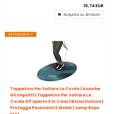
10,74 EUR
Acquista su Amazon
BESTSELLER N. 2
Tappetino Per Saltare La Corda | Assorbe
Gli Impatti | Tappetino Per Saltare La
Corda All’aperto E In Casa | Borsa Inclusa |
Protegge Pavimenti E Mobili | Jump Rope