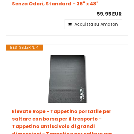
Senza Odori, Standard – 36" x 48"
59,95 EUR
Acquista su Amazon
BESTSELLER N. 4
Elevate Rope - Tappetino portatile per
saltare con borsa per il trasporto -
Tappetino antiscivolo di grandi
dimensioni - Tappetino per saltare per