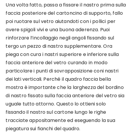
Una volta fatto, passa a fissare il nastro prima sulla
faccia posteriore del cartoncino di supporto, fallo
poi ruotare sul vetro aiutandoti con i pollici per
avere spigoli vivi e una buona aderenza. Puoi
rinforzare l’incollaggio negli angoli fissando sul
tergo un pezzo di nastro supplementare. Ora
piega con cura i nastri superiore e inferiore sulla
faccia anteriore del vetro curando in modo
particolare i punti di sovrapposizione coni nastri
dei lati verticali. Perché il quadro faccia bella
mostra è importante che la larghezza del bordino
di nastro fissato sulla faccia anteriore del vetro sia
uguale tutto attorno. Questo lo ottieni solo
fissando il nastro sul cartone lungo le righe
tracciate appositamente ed eseguendo la sua
piegatura sui fianchi del quadro.