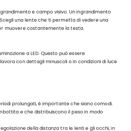
 ingrandimento e campo visivo. Un ingrandimento
 Scegli una lente che ti permetta di vedere una
ver muovere costantemente la testa.
lluminazione a LED. Questo può essere
vora con dettagli minuscoli o in condizioni di luce
eriodi prolungati, è importante che siano comodi.
mbottita e che distribuiscono il peso in modo
golazione della distanza tra le lenti e gli occhi, in