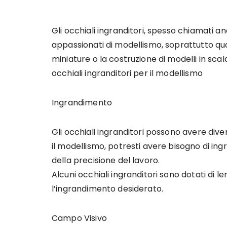
Gli occhiali ingranditori, spesso chiamati an
appassionati di modellismo, soprattutto quan
miniature o la costruzione di modelli in scal
occhiali ingranditori per il modellismo
Ingrandimento
Gli occhiali ingranditori possono avere div
il modellismo, potresti avere bisogno di ing
della precisione del lavoro.
Alcuni occhiali ingranditori sono dotati di l
l’ingrandimento desiderato.
Campo Visivo