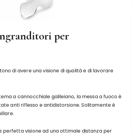
ingranditori per
tono di avere una visione di qualità e di lavorare
istema a cannocchiale galileiano, la messa a fuoco è
tate anti riflesso e antidistorsione. Solitamente è
illare.
a perfetta visione ad una ottimale distanza per