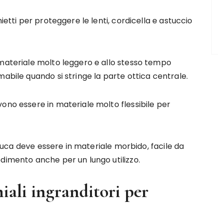
ietti per proteggere le lenti, cordicella e astuccio
 materiale molto leggero e allo stesso tempo
mabile quando si stringe la parte ottica centrale.
ono essere in materiale molto flessibile per
a nuca deve essere in materiale morbido, facile da
dimento anche per un lungo utilizzo.
iali ingranditori per