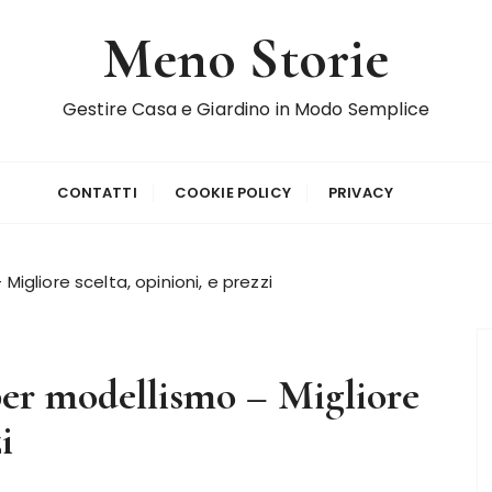
Meno Storie
Gestire Casa e Giardino in Modo Semplice
CONTATTI
COOKIE POLICY
PRIVACY
Migliore scelta, opinioni, e prezzi
per modellismo – Migliore
i