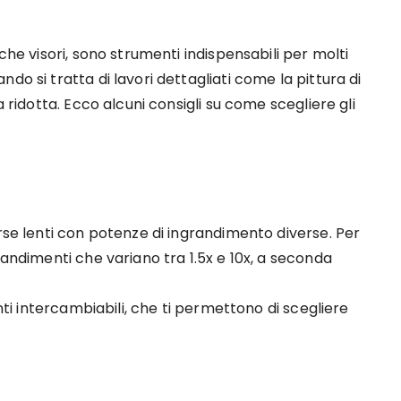
che visori, sono strumenti indispensabili per molti
do si tratta di lavori dettagliati come la pittura di
a ridotta. Ecco alcuni consigli su come scegliere gli
erse lenti con potenze di ingrandimento diverse. Per
randimenti che variano tra 1.5x e 10x, a seconda
enti intercambiabili, che ti permettono di scegliere