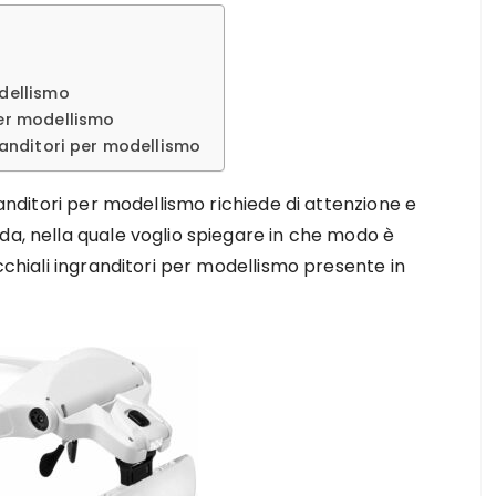
odellismo
per modellismo
granditori per modellismo
randitori per modellismo richiede di attenzione e
da, nella quale voglio spiegare in che modo è
occhiali ingranditori per modellismo presente in