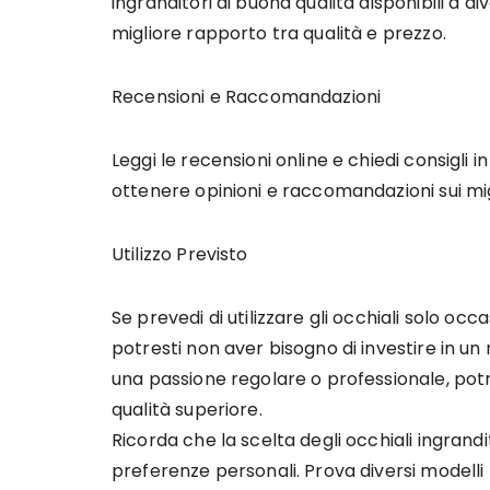
ingranditori di buona qualità disponibili a div
migliore rapporto tra qualità e prezzo.
Recensioni e Raccomandazioni
Leggi le recensioni online e chiedi consigli 
ottenere opinioni e raccomandazioni sui migli
Utilizzo Previsto
Se prevedi di utilizzare gli occhiali solo oc
potresti non aver bisogno di investire in un 
una passione regolare o professionale, potr
qualità superiore.
Ricorda che la scelta degli occhiali ingrand
preferenze personali. Prova diversi modelli