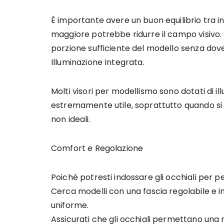
È importante avere un buon equilibrio tra
maggiore potrebbe ridurre il campo visivo.
porzione sufficiente del modello senza do
Illuminazione Integrata.
Molti visori per modellismo sono dotati di i
estremamente utile, soprattutto quando si la
non ideali.
Comfort e Regolazione
Poiché potresti indossare gli occhiali per p
Cerca modelli con una fascia regolabile e i
uniforme.
Assicurati che gli occhiali permettano una re