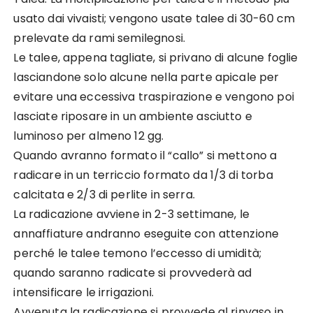
usato dai vivaisti; vengono usate talee di 30-60 cm
prelevate da rami semilegnosi.
Le talee, appena tagliate, si privano di alcune foglie
lasciandone solo alcune nella parte apicale per
evitare una eccessiva traspirazione e vengono poi
lasciate riposare in un ambiente asciutto e
luminoso per almeno 12 gg.
Quando avranno formato il “callo” si mettono a
radicare in un terriccio formato da 1/3 di torba
calcitata e 2/3 di perlite in serra.
La radicazione avviene in 2-3 settimane, le
annaffiature andranno eseguite con attenzione
perché le talee temono l’eccesso di umidità;
quando saranno radicate si provvederà ad
intensificare le irrigazioni.
Avvenuta la radicazione si provvede al rinvaso in