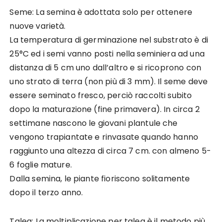
Seme: La semina è adottata solo per ottenere
nuove varietà.
La temperatura di germinazione nel substrato è di
25°C ed i semi vanno posti nella seminiera ad una
distanza di 5 cm uno dall’altro e si ricoprono con
uno strato di terra (non più di 3 mm). Il seme deve
essere seminato fresco, perciò raccolti subito
dopo la maturazione (fine primavera). In circa 2
settimane nascono le giovani plantule che
vengono trapiantate e rinvasate quando hanno
raggiunto una altezza di circa 7 cm. con almeno 5-
6 foglie mature.
Dalla semina, le piante fioriscono solitamente
dopo il terzo anno.
Talea: La moltiplicazione per talea è il metodo più