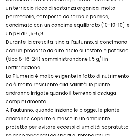
un terriccio ricco di sostanza organica, molto
permeabile, composto da torba e pomice,
concimato con un concime equilibrato (10-10-10) e
un pH di 6,5-6,8.
Durante la crescita, sino all’autunno, si concimano
con un prodotto ad alto titolo di fosforo e potassio
(tipo 8-16-24) somministrandone 1,5 g/l in
fertirrigazione.
La Plumeria è molto esigente in fatto di nutrimento
ed è molto resistente alla salinità; le piante
andranno irrigate quando il terreno si asciuga
completamente.
All’autunno, quando iniziano le piogge, le piante
andranno coperte e messe in un ambiente
protetto per evitare eccessi di umidità, sopratutto
se accompagnati da sbalzi di temperatura,