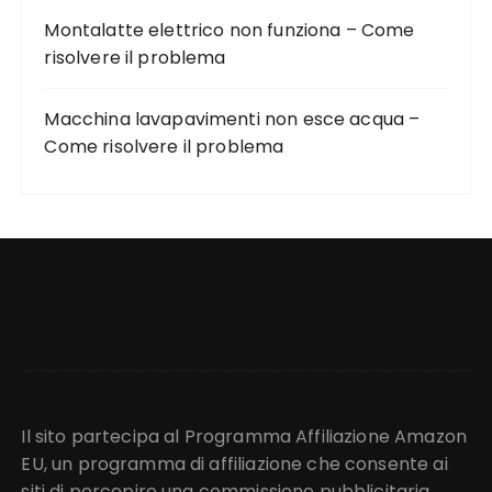
Montalatte elettrico non funziona – Come
risolvere il problema
Macchina lavapavimenti non esce acqua –
Come risolvere il problema
Il sito partecipa al Programma Affiliazione Amazon
EU, un programma di affiliazione che consente ai
siti di percepire una commissione pubblicitaria