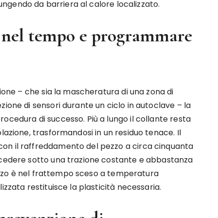
 fungendo da barriera al calore localizzato.
tà nel tempo e programmare
zione – che sia la mascheratura di una zona di
ione di sensori durante un ciclo in autoclave – la
ocedura di successo. Più a lungo il collante resta
lazione, trasformandosi in un residuo tenace. Il
on il raffreddamento del pezzo a circa cinquanta
a cedere sotto una trazione costante e abbastanza
 pezzo è nel frattempo sceso a temperatura
izzata restituisce la plasticità necessaria.