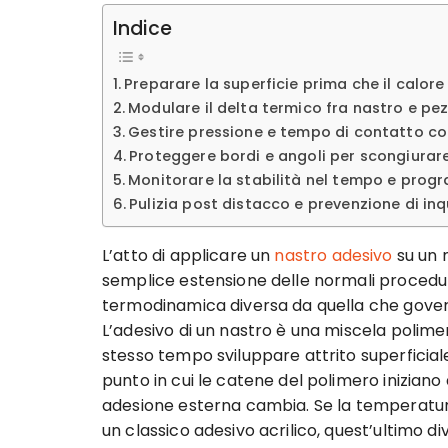
Indice
Preparare la superficie prima che il calor
Modulare il delta termico fra nastro e pez
Gestire pressione e tempo di contatto com
Proteggere bordi e angoli per scongiurar
Monitorare la stabilità nel tempo e prog
Pulizia post distacco e prevenzione di in
L’atto di applicare un
nastro adesivo
su un 
semplice estensione delle normali procedure 
termodinamica diversa da quella che gover
L’adesivo di un nastro è una miscela polime
stesso tempo sviluppare attrito superficiale
punto in cui le catene del polimero iniziano 
adesione esterna cambia. Se la temperatura
un classico adesivo acrilico, quest’ultimo di