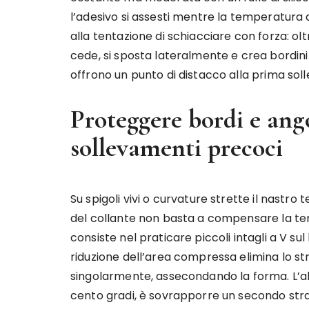
l’adesivo si assesti mentre la temperatura
alla tentazione di schiacciare con forza: ol
cede, si sposta lateralmente e crea bordini d
offrono un punto di distacco alla prima soll
Proteggere bordi e ang
sollevamenti precoci
Su spigoli vivi o curvature strette il nastro 
del collante non basta a compensare la te
consiste nel praticare piccoli intagli a V su
riduzione dell’area compressa elimina lo st
singolarmente, assecondando la forma. L’a
cento gradi, è sovrapporre un secondo strat