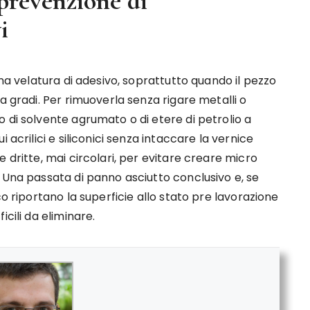
 prevenzione di
i
una velatura di adesivo, soprattutto quando il pezzo
a gradi. Per rimuoverla senza rigare metalli o
 di solvente agrumato o di etere di petrolio a
 acrilici e siliconici senza intaccare la vernice
 dritte, mai circolari, per evitare creare micro
 Una passata di panno asciutto conclusivo e, se
co riportano la superficie allo stato pre lavorazione
cili da eliminare.