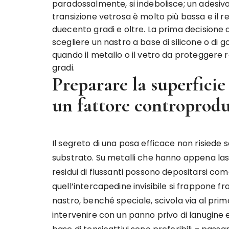
paradossalmente, si indebolisce; un adesivo 
transizione vetrosa è molto più bassa e il r
duecento gradi e oltre. La prima decisione 
scegliere un nastro a base di silicone o di
quando il metallo o il vetro da proteggere
gradi.
Preparare la superficie
un fattore controprod
Il segreto di una posa efficace non risiede s
substrato. Su metalli che hanno appena lasci
residui di flussanti possono depositarsi come 
quell’intercapedine invisibile si frappone fra
nastro, benché speciale, scivola via al prim
intervenire con un panno privo di lanugine e