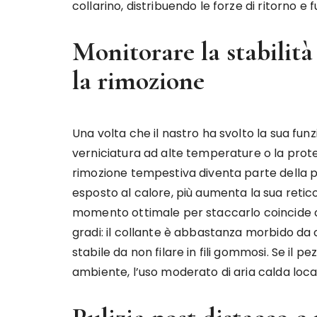
collarino, distribuendo le forze di ritorno e
Monitorare la stabili
la rimozione
Una volta che il nastro ha svolto la sua fun
verniciatura ad alte temperature o la protez
rimozione tempestiva diventa parte della pr
esposto al calore, più aumenta la sua retico
momento ottimale per staccarlo coincide c
gradi: il collante è abbastanza morbido d
stabile da non filare in fili gommosi. Se il
ambiente, l’uso moderato di aria calda local