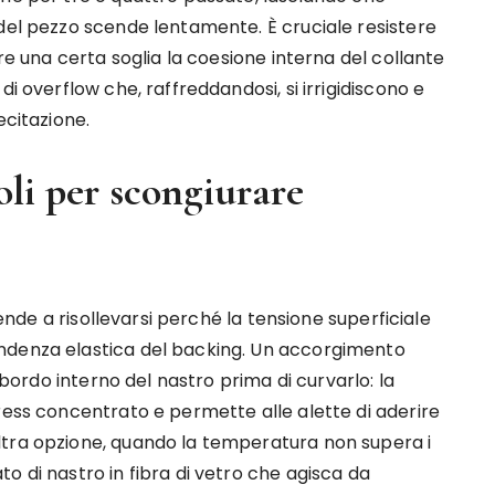
 del pezzo scende lentamente. È cruciale resistere
tre una certa soglia la coesione interna del collante
i overflow che, raffreddandosi, si irrigidiscono e
ecitazione.
oli per scongiurare
tende a risollevarsi perché la tensione superficiale
ndenza elastica del backing. Un accorgimento
l bordo interno del nastro prima di curvarlo: la
ress concentrato e permette alle alette di aderire
ltra opzione, quando la temperatura non supera i
o di nastro in fibra di vetro che agisca da