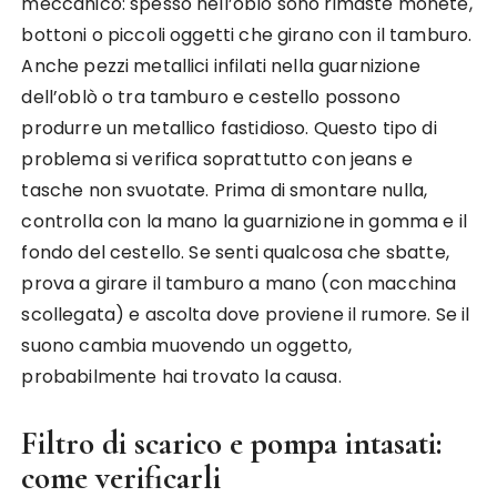
meccanico: spesso nell’oblò sono rimaste monete,
bottoni o piccoli oggetti che girano con il tamburo.
Anche pezzi metallici infilati nella guarnizione
dell’oblò o tra tamburo e cestello possono
produrre un metallico fastidioso. Questo tipo di
problema si verifica soprattutto con jeans e
tasche non svuotate. Prima di smontare nulla,
controlla con la mano la guarnizione in gomma e il
fondo del cestello. Se senti qualcosa che sbatte,
prova a girare il tamburo a mano (con macchina
scollegata) e ascolta dove proviene il rumore. Se il
suono cambia muovendo un oggetto,
probabilmente hai trovato la causa.
Filtro di scarico e pompa intasati:
come verificarli