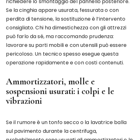
richiedere lo smontaggio del pannello posteriore.
Se la cinghia appare usurata, fessurata o con
perdita di tensione, la sostituzione è l’intervento
consigliato. Chi ha dimestichezza con gli attrezzi
può farlo da sé, ma raccomando prudenza:
lavorare su parti mobili e con utensili può essere
pericoloso. Un tecnico spesso esegue questa
operazione rapidamente e con costi contenuti.
Ammortizzatori, molle e
sospensioni usurati: i colpi e le
vibrazioni
Se il rumore è un tonfo secco o la lavatrice balla
sul pavimento durante la centrifuga,
probabilmente sono usurati gli ammortizzatori o le