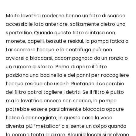
Molte lavatrici moderne hanno un filtro di scarico
accessibile lato anteriore, solitamente dietro uno
sportellino. Quando questo filtro si intasa con
monete, capelli, tessuti e residui, la pompa fatica a
far scorrere l’acqua e la centrifuga può non
avviarsi o bloccarsi, accompagnata da un ronzio o
un rumore di sforzo. Prima di aprire il filtro
posiziona una bacinella e dei panni per raccogliere
l’acqua residua che uscirà. Ruotando il coperchio
del filtro potrai togliere i detriti. Se il filtro è pulito
ma la lavatrice ancora non scarica, la pompa
potrebbe essere parzialmente bloccata oppure
l’elica è danneggiata; in questo caso la voce
diventa più “metallica” o si sente un colpo quando
la pompa tenta di girare. Alcuni blocchi si risolvono